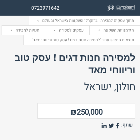
0723971642
תיווך עסקים למכירה | ברוקרלי השקעות בישראל ובעולם
הזדמנויות השקעה
עסקים למכירה
חנויות למכירה
תוצאות חיפוש עבור 'למסירה חנות דגים ! עסק טוב וריווחי מאד'
שם משתמש (אנגלית)
שם משתמש (אנגלית)
למסירה חנות דגים ! עסק טוב
וריווחי מאד
אימייל
סיסמה
חולון, ישראל
התחבר באמצעות:
התחבר באמצעות:
₪250,000
שתף: