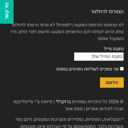
צור קשר
הצטרפו לניוזלטר
לא מצאתם הזדמנות השקעה רלוונטית? לא נורא! הרשמו לניוזלטר
שלנו ונדאג לשלוח לכם הזדמנויות השקעה חדשות לפני כולם, מיד
כשנקבל אותם!
כתובת מייל
אני מסכים לשליחת הפרטים בטופס
© 2026 כל הזכויות שמורות
ברוקרלי
| פיתוח ע"י
סייטלינקס
חברה לקידום אתרים
|
מפת אתר
* הטבלאות, התחזיות, המחירים והערכות המוצגים, הינם צפי
והערכות בלבד. התממשותם על פי הערכות אינה מובטחת.