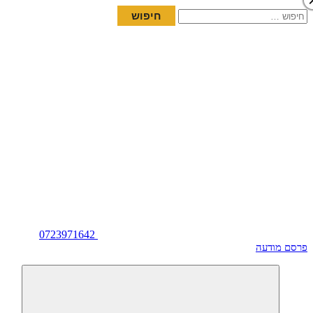
חיפוש:
0723971642
פרסם מודעה