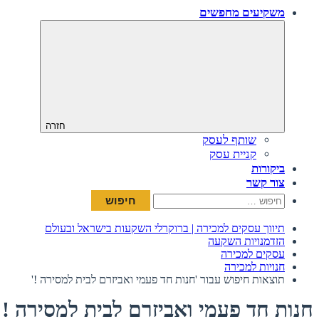
משקיעים מחפשים
חזרה
שותף לעסק
קניית עסק
ביקורות
צור קשר
חיפוש:
תיווך עסקים למכירה | ברוקרלי השקעות בישראל ובעולם
הזדמנויות השקעה
עסקים למכירה
חנויות למכירה
תוצאות חיפוש עבור 'חנות חד פעמי ואביזרם לבית למסירה !'
חנות חד פעמי ואביזרם לבית למסירה !