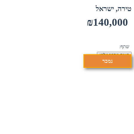
טירה, ישראל
₪140,000
שתף:
הצגת מספר טלפון
נמכר