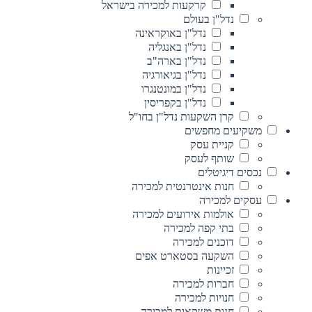
קרקעות למכירה בישראל
נדל"ן בעולם
נדל"ן באוקראינה
נדל"ן באנגליה
נדל"ן בארה"ב
נדל"ן בגיאורגיה
נדל"ן במונטנגרו
נדל"ן בקפריסין
קרן השקעות נדל"ן בחו"ל
משקיעים מחפשים
קניית עסק
שותף לעסק
נכסים דיגיטלים
חנות אינטרנטית למכירה
עסקים למכירה
אולמות אירועים למכירה
בתי קפה למכירה
דוכנים למכירה
השקעה בסטארט אפים
זכיינות
חברות למכירה
חנויות למכירה
חנות משקאות למכירה