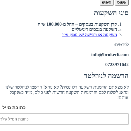
איפוס
חיפוש
סוגי השקעות
קרן השקעות בעסקים – החל מ-100,000 ש״ח
השקעה בנכסים דיגיטליים
השקעה או רכישה של עסק פיזי
לפרטים:
info@brokerli.com
0723971642
הרשמה לניוזלטר
לא מצאתם הזדמנות השקעה רלוונטית? לא נורא! הרשמו לניוזלטר שלנו
ונדאג לשלוח לכם הזדמנויות השקעה חדשות לפני כולם, מייד כשנקבל
אותם!
כתובת מייל