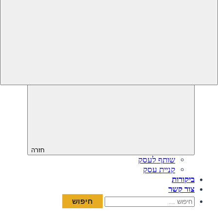
חזרה
שותף לעסק
קניית עסק
ביקורות
צור קשר
חיפוש: