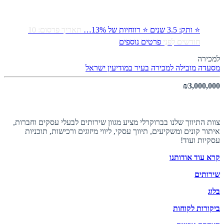
⭐ ותק: 3.5 שנים ⭐ רווחיות של 13%…
תאריך פרסום: 10
חודשים לִפנֵי
פרטים נוספים
למכירה
מסעדה מובילה למכירה בעיר במודיעין
ישראל
₪3,000,000
אודות ברוקרלי
צוות התיווך שלנו בברוקרלי מציע מגוון שירותים לבעלי עסקים וחברות,
איתור קונים ומשקיעים, תיווך עסקי, ליווי מיזוגים ורכישות, תוכניות
עסקיות ועוד!
קרא עוד אודותנו
שירותים
בלוג
ביקורות לקוחות