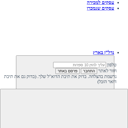
עסקים למכירה
עסקים שנמכרו
נדל”ן בארץ
טלפון
חזור לאתר
התחבר
פרסם באתר
נרשמת בהצלחה. בדוק את תיבת הדוא"ל שלך. (בדוק גם את תיבת
דואר הזבל)
חזרה
נדל”ן פרטי בישראל
נדל”ן מסחרי בישראל
קרקעות למכירה בישראל
קרקעות להשקעה בישראל
משקיעים מחפשים