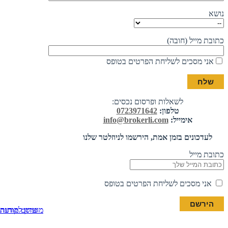
נושא
כתובת מייל (חובה)
אני מסכים לשליחת הפרטים בטופס
לשאלות ופרסום נכסים:
טלפון:
0723971642
אימייל:
info@brokerli.com
לעדכונים בזמן אמת, הירשמו לניוזלטר שלנו
כתובת מייל
אני מסכים לשליחת הפרטים בטופס
מועדון לקוחות
פרסם מודעה