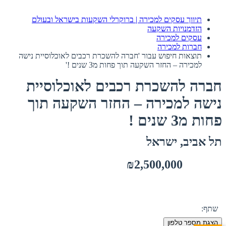
תיווך עסקים למכירה | ברוקרלי השקעות בישראל ובעולם
הזדמנויות השקעה
עסקים למכירה
חברות למכירה
תוצאות חיפוש עבור 'חברה להשכרת רכבים לאוכלוסיית נישה
למכירה – החזר השקעה תוך פחות מ3 שנים !'
חברה להשכרת רכבים לאוכלוסיית
נישה למכירה – החזר השקעה תוך
פחות מ3 שנים !
תל אביב, ישראל
₪2,500,000
שתף:
הצגת מספר טלפון