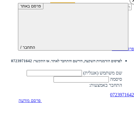
חיפוש:
פרסם באתר
התחבר /
פרסם מודעה
לפרסום הזדמנויות השקעה, הירשם והתחבר לאתר. או התקשר: 0723971642
שם משתמש (אנגלית)
סיסמה
התחבר באמצעות:
0723971642
פרסם מודעה