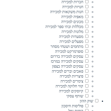
חברות למכירה
חנויות למכירה
חנות משקאות למכירה
מאפיה למכירה
מכונים למכירה
מכללות ובתי ספר למכירה
מלונות למכירה
מסעדות למכירה
מפעלים למכירה
מתחמים ושטחי מסחר
סופרמרקט למכירה
עסקים למכירה בדרום
עסקים למכירה במרכז
עסקים למכירה בצפון
פאבים וברים למכירה
פיצריות למכירה
צימרים למכירה
קווי חלוקה למכירה
קיוסקים למכירה
שותף עסקי
שוק ההון
פוליסות חיסכון
קופות גמל