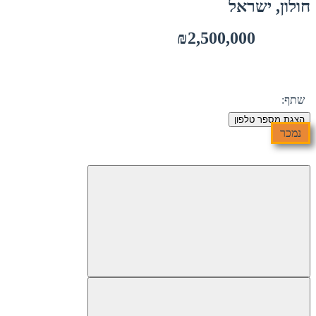
חולון, ישראל
₪2,500,000
שתף:
הצגת מספר טלפון
נמכר