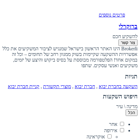
פרטים נוספים
ברוקרלי
להשקיע חכם
צור קשר
Brokerli הינו האתר הראשון בישראל שמנגיש לציבור המשקיעים את כלל
אפשרויות ההשקעה שקיימות בשוק ממגוון רחב של תחומים – וכל זה
במקום אחד! הפלטפורמה מבוססת על בסיס ביקוש והיצע של יזמים,
משקיעים ואנשי עסקים. שתפו
תגיות
השקעה בחברת יבוא
,
חברת יבוא
,
מוצרי תקשורת
,
קניית חברת יבוא
חיפוש השקעות
מדינה \ עיר
הכל
אחר
אירופה
אוקראינה