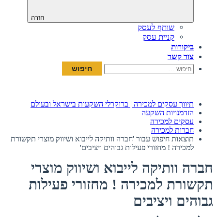
חזרה
שותף לעסק
קניית עסק
ביקורות
צור קשר
חיפוש:
תיווך עסקים למכירה | ברוקרלי השקעות בישראל ובעולם
הזדמנויות השקעה
עסקים למכירה
חברות למכירה
תוצאות חיפוש עבור 'חברה וותיקה לייבוא ושיווק מוצרי תקשורת
למכירה ! מחזורי פעילות גבוהים ויציבים'
חברה וותיקה לייבוא ושיווק מוצרי
תקשורת למכירה ! מחזורי פעילות
גבוהים ויציבים