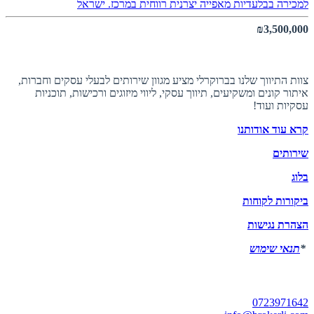
למכירה בבלעדיות מאפייה יצרנית רווחית במרכז.
ישראל
₪3,500,000
אודות ברוקרלי
צוות התיווך שלנו בברוקרלי מציע מגוון שירותים לבעלי עסקים וחברות,
איתור קונים ומשקיעים, תיווך עסקי, ליווי מיזוגים ורכישות, תוכניות
עסקיות ועוד!
קרא עוד אודותנו
שירותים
בלוג
ביקורות לקוחות
הצהרת נגישות
*
תנאי שימוש
יצירת קשר
0723971642