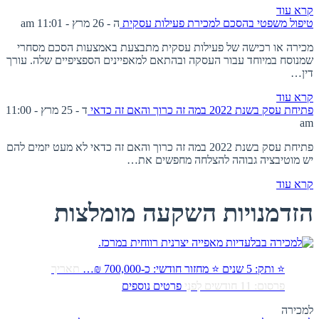
קרא עוד
טיפול משפטי בהסכם למכירת פעילות עסקית
ה - 26 מרץ - 11:01 am
מכירה או רכישה של פעילות עסקית מתבצעת באמצעות הסכם מסחרי
שמנוסח במיוחד עבור העסקה ובהתאם למאפיינים הספציפיים שלה. עורך
דין…
קרא עוד
פתיחת עסק בשנת 2022 במה זה כרוך והאם זה כדאי
ד - 25 מרץ - 11:00
am
פתיחת עסק בשנת 2022 במה זה כרוך והאם זה כדאי לא מעט יזמים להם
יש מוטיבציה גבוהה להצלחה מחפשים את…
קרא עוד
הזדמנויות השקעה מומלצות
⭐ ותק: 5 שנים ⭐ מחזור חודשי: כ-700,000 ₪…
תאריך
פרסום: 11 חודשים לִפנֵי
פרטים נוספים
למכירה