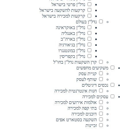
נדל"ן פרטי בישראל
קרקעות להשקעה בישראל
קרקעות למכירה בישראל
נדל"ן בעולם
נדל"ן באוקראינה
נדל"ן באנגליה
נדל"ן בארה"ב
נדל"ן בגיאורגיה
נדל"ן במונטנגרו
נדל"ן בקפריסין
קרן השקעות נדל"ן בחו"ל
משקיעים מחפשים
קניית עסק
שותף לעסק
נכסים דיגיטלים
חנות אינטרנטית למכירה
עסקים למכירה
אולמות אירועים למכירה
בתי קפה למכירה
דוכנים למכירה
השקעה בסטארט אפים
זכיינות