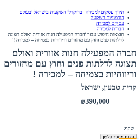
תיווך עסקים למכירה | ברוקרלי השקעות בישראל ובעולם
הזדמנויות השקעה
עסקים למכירה
חברות למכירה
תוצאות חיפוש עבור 'חברה המפעילה חנות אזורית ואולם תצוגה
לדלתות פנים וחוץ עם מחזורים וריווחיות בצמיחה – למכירה !'
חברה המפעילה חנות אזורית ואולם
תצוגה לדלתות פנים וחוץ עם מחזורים
וריווחיות בצמיחה – למכירה !
קרית טבעון, ישראל
₪390,000
שתף:
הצגת מספר טלפון