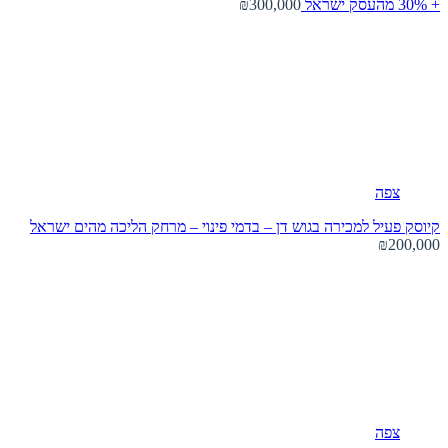
+ 30% מהעסק
ישראל
₪300,000
צפה
קיוסק פעיל למכירה בגוש דן – בדמי פינוי – מרחק הליכה מהים
ישראל
₪200,000
צפה