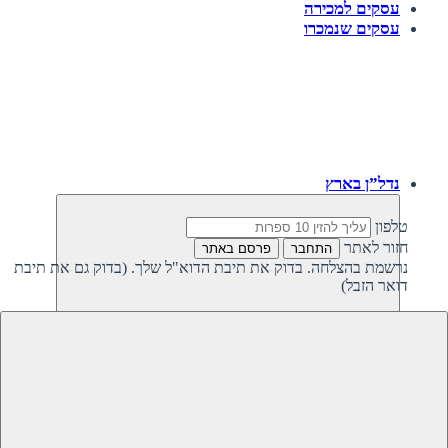
עסקים למכירה
עסקים שנמכרו
נדל”ן בארץ
טלפון
חזור לאתר
התחבר
פרסם באתר
נרשמת בהצלחה. בדוק את תיבת הדוא"ל שלך. (בדוק גם את תיבת
דואר הזבל)
חזרה
נדל”ן פרטי בישראל
נדל”ן מסחרי בישראל
קרקעות למכירה בישראל
קרקעות להשקעה בישראל
משקיעים מחפשים