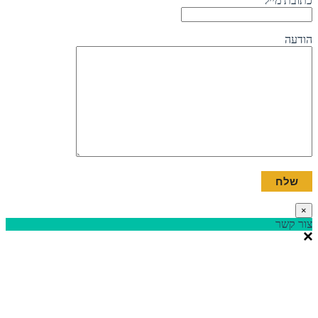
כתובת מייל
הודעה
×
צור קשר