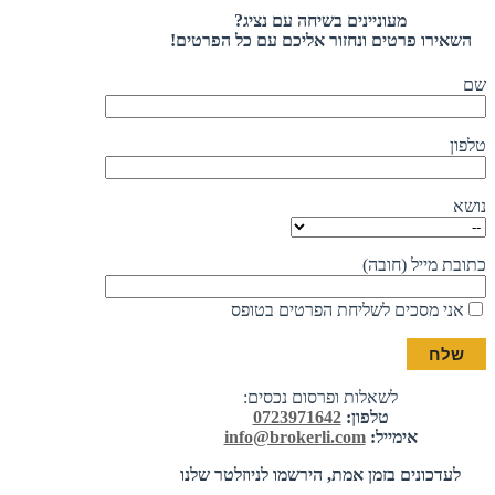
מעוניינים בשיחה עם נציג?
השאירו פרטים ונחזור אליכם עם כל הפרטים!
שם
טלפון
נושא
כתובת מייל (חובה)
אני מסכים לשליחת הפרטים בטופס
לשאלות ופרסום נכסים:
טלפון:
0723971642
אימייל:
info@brokerli.com
לעדכונים בזמן אמת, הירשמו לניוזלטר שלנו