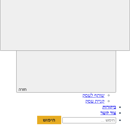
חזרה
שותף לעסק
קניית עסק
ביקורות
צור קשר
חיפוש: