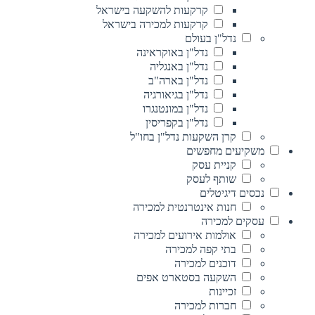
קרקעות להשקעה בישראל
קרקעות למכירה בישראל
נדל"ן בעולם
נדל"ן באוקראינה
נדל"ן באנגליה
נדל"ן בארה"ב
נדל"ן בגיאורגיה
נדל"ן במונטנגרו
נדל"ן בקפריסין
קרן השקעות נדל"ן בחו"ל
משקיעים מחפשים
קניית עסק
שותף לעסק
נכסים דיגיטלים
חנות אינטרנטית למכירה
עסקים למכירה
אולמות אירועים למכירה
בתי קפה למכירה
דוכנים למכירה
השקעה בסטארט אפים
זכיינות
חברות למכירה