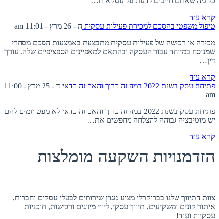
כל מה שאתם חייבים לדעת על עסקאות…
קרא עוד
טיפול משפטי בהסכם למכירת פעילות עסקית
ה - 26 מרץ - 11:01 am
מכירה או רכישה של פעילות עסקית מתבצעת באמצעות הסכם מסחרי
שמנוסח במיוחד עבור העסקה ובהתאם למאפיינים הספציפיים שלה. עורך
דין…
קרא עוד
פתיחת עסק בשנת 2022 במה זה כרוך והאם זה כדאי
ד - 25 מרץ - 11:00
am
פתיחת עסק בשנת 2022 במה זה כרוך והאם זה כדאי לא מעט יזמים להם
יש מוטיבציה גבוהה להצלחה מחפשים את…
קרא עוד
הזדמנויות השקעה מומלצות
אודות ברוקרלי
צוות התיווך שלנו בברוקרלי מציע מגוון שירותים לבעלי עסקים וחברות,
איתור קונים ומשקיעים, תיווך עסקי, ליווי מיזוגים ורכישות, תוכניות
עסקיות ועוד!