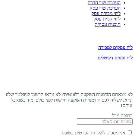
הערכת שווי חברה
הערכת שווי עסק
ליווי מכירת עסק
ליווי קניית עסק
תוכנית עסקית
לוחות הזדמנויות השקעה
לוח עסקים למכירה
לוח נכסים דיגיטלים
תעקבו אחרינו
הצטרפו לניוזלטר
לא מצאתם הזדמנות השקעה רלוונטית? לא נורא! הרשמו לניוזלטר שלנו
ונדאג לשלוח לכם הזדמנויות השקעה חדשות לפני כולם, מיד כשנקבל
אותם!
כתובת מייל
אני מסכים לשליחת הפרטים בטופס