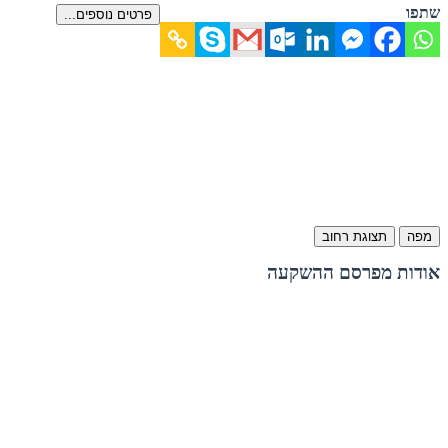
שתפו
פרטים נוספים...
מפה
תצוגת רחוב
אודות מפרסם ההשקעה