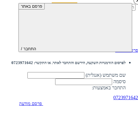
חיפוש:
פרסם באתר
התחבר /
פרסם מודעה
לפרסום הזדמנויות השקעה, הירשם והתחבר לאתר. או התקשר: 0723971642
שם משתמש (אנגלית)
סיסמה
התחבר באמצעות:
0723971642
פרסם מודעה