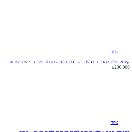
צפה
קיוסק פעיל למכירה בגוש דן – בדמי פינוי – מרחק הליכה מהים
ישראל
₪200,000
צפה