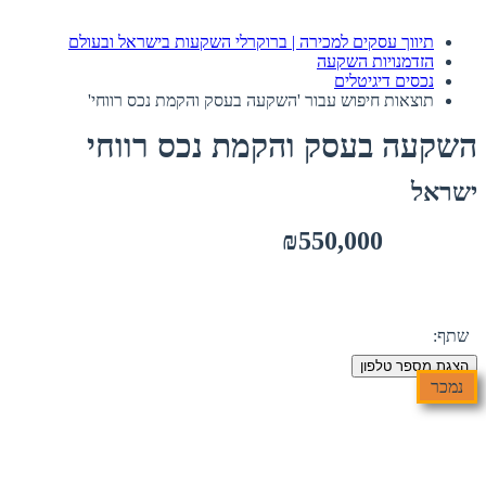
תיווך עסקים למכירה | ברוקרלי השקעות בישראל ובעולם
הזדמנויות השקעה
נכסים דיגיטלים
תוצאות חיפוש עבור 'השקעה בעסק והקמת נכס רווחי'
השקעה בעסק והקמת נכס רווחי
ישראל
₪550,000
שתף:
הצגת מספר טלפון
נמכר