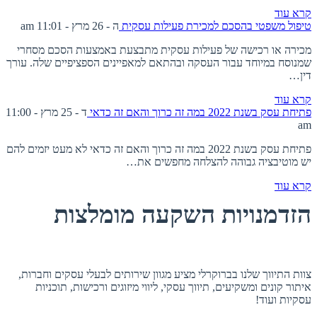
קרא עוד
טיפול משפטי בהסכם למכירת פעילות עסקית
ה - 26 מרץ - 11:01 am
מכירה או רכישה של פעילות עסקית מתבצעת באמצעות הסכם מסחרי
שמנוסח במיוחד עבור העסקה ובהתאם למאפיינים הספציפיים שלה. עורך
דין…
קרא עוד
פתיחת עסק בשנת 2022 במה זה כרוך והאם זה כדאי
ד - 25 מרץ - 11:00
am
פתיחת עסק בשנת 2022 במה זה כרוך והאם זה כדאי לא מעט יזמים להם
יש מוטיבציה גבוהה להצלחה מחפשים את…
קרא עוד
הזדמנויות השקעה מומלצות
אודות ברוקרלי
צוות התיווך שלנו בברוקרלי מציע מגוון שירותים לבעלי עסקים וחברות,
איתור קונים ומשקיעים, תיווך עסקי, ליווי מיזוגים ורכישות, תוכניות
עסקיות ועוד!