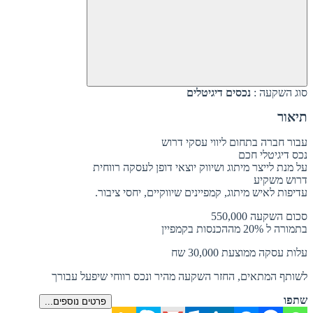
סוג השקעה :
נכסים דיגיטלים
תיאור
עבור חברה בתחום ליווי עסקי דרוש
נכס דיגיטלי חכם
על מנת לייצר מיתוג ושיווק יוצאי דופן לעסקה רווחית
דרוש משקיע
עדיפות לאיש מיתוג, קמפיינים שיווקיים, יחסי ציבור.
סכום השקעה 550,000
בתמורה ל 20% מההכנסות בקמפיין
עלות עסקה ממוצעת 30,000 שח
לשותף המתאים, החזר השקעה מהיר ונכס רווחי שיפעל עבורך
שתפו
פרטים נוספים...