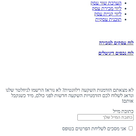
הערכת שווי עסק
ליווי מכירת עסק
ליווי קניית עסק
תוכנית עסקית
לוחות הזדמנויות השקעה
לוח עסקים למכירה
לוח נכסים דיגיטלים
תעקבו אחרינו
הצטרפו לניוזלטר
לא מצאתם הזדמנות השקעה רלוונטית? לא נורא! הרשמו לניוזלטר שלנו
ונדאג לשלוח לכם הזדמנויות השקעה חדשות לפני כולם, מיד כשנקבל
אותם!
כתובת מייל
אני מסכים לשליחת הפרטים בטופס