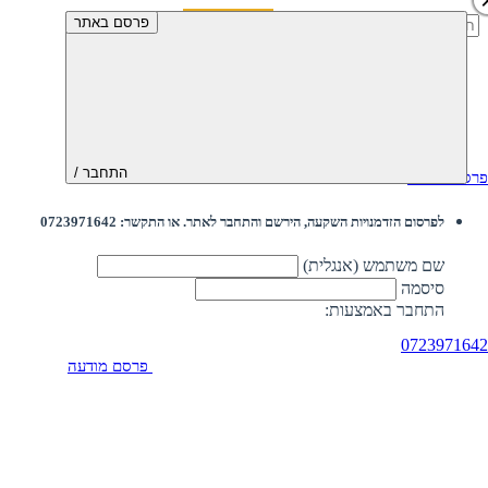
חיפוש:
פרסם באתר
התחבר /
פרסם מודעה
לפרסום הזדמנויות השקעה, הירשם והתחבר לאתר. או התקשר: 0723971642
שם משתמש (אנגלית)
סיסמה
התחבר באמצעות:
0723971642
פרסם מודעה