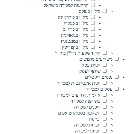
קרקעות למכירה בישראל
נדל"ן בעולם
נדל"ן באוקראינה
נדל"ן באנגליה
נדל"ן בארה"ב
נדל"ן בגיאורגיה
נדל"ן במונטנגרו
נדל"ן בקפריסין
קרן השקעות נדל"ן בחו"ל
משקיעים מחפשים
קניית עסק
שותף לעסק
נכסים דיגיטלים
חנות אינטרנטית למכירה
עסקים למכירה
אולמות אירועים למכירה
בתי קפה למכירה
דוכנים למכירה
השקעה בסטארט אפים
זכיינות
חברות למכירה
חנויות למכירה