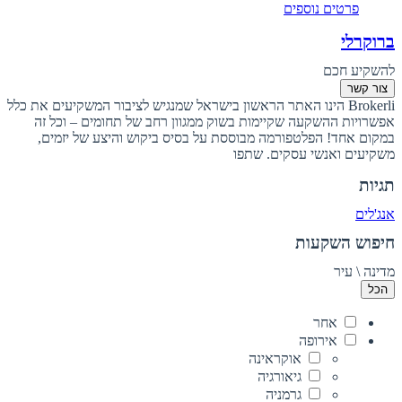
פרטים נוספים
ברוקרלי
להשקיע חכם
צור קשר
Brokerli הינו האתר הראשון בישראל שמנגיש לציבור המשקיעים את כלל
אפשרויות ההשקעה שקיימות בשוק ממגוון רחב של תחומים – וכל זה
במקום אחד! הפלטפורמה מבוססת על בסיס ביקוש והיצע של יזמים,
משקיעים ואנשי עסקים. שתפו
תגיות
אנג'לים
חיפוש השקעות
מדינה \ עיר
הכל
אחר
אירופה
אוקראינה
גיאורגיה
גרמניה