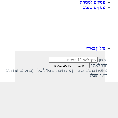
עסקים למכירה
עסקים שנמכרו
נדל”ן בארץ
טלפון
חזור לאתר
התחבר
פרסם באתר
נרשמת בהצלחה. בדוק את תיבת הדוא"ל שלך. (בדוק גם את תיבת
דואר הזבל)
חזרה
נדל”ן פרטי בישראל
נדל”ן מסחרי בישראל
קרקעות למכירה בישראל
קרקעות להשקעה בישראל
משקיעים מחפשים