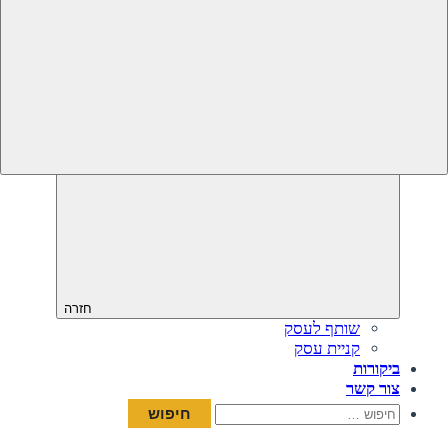
חזרה
שותף לעסק
קניית עסק
ביקורות
צור קשר
חיפוש: