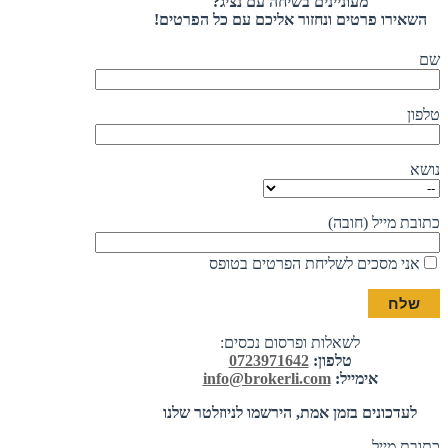
מעוניינים בשיחה עם נציג?
השאירו פרטים ונחזור אליכם עם כל הפרטים!
שם
טלפון
נושא
כתובת מייל (חובה)
אני מסכים לשליחת הפרטים בטופס
לשאלות ופרסום נכסים:
טלפון:
0723971642
אימייל:
info@brokerli.com
לעדכונים בזמן אמת, הירשמו לניוזלטר שלנו
כתובת מייל