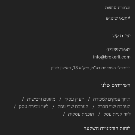
הצהרת נגישות
*
תנאי שימוש
יצירת קשר
0723971642
info@brokerli.com
ברוקרלי השקעות בע”מ, פיק”א 13, ראשון לציון
השירותים שלנו
תיווך עסקים למכירה
ייעוץ עסקי
מיזוגים ורכישות
הערכת שווי חברה
הערכת שווי עסק
ליווי מכירת עסק
ליווי קניית עסק
תוכנית עסקית
לוחות הזדמנויות השקעה