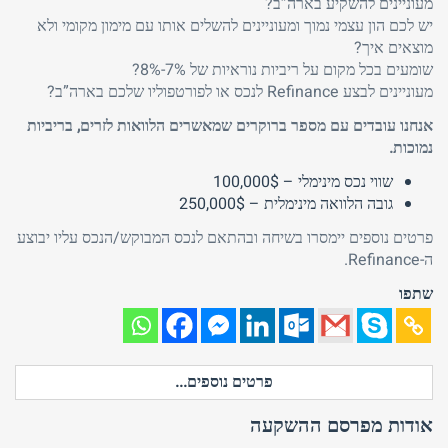
מעוניינים להשקיע בארה”ב?
יש לכם הון עצמי נמוך ומעוניינים להשלים אותו עם מימון מקומי ולא
מוצאים איך?
שומעים בכל מקום על ריביות נוראיות של 7%-8%?
מעוניינים לבצע Refinance לנכס או לפורטפוליו שלכם בארה”ב?
אנחנו עובדים עם מספר ברוקרים שמאשרים הלוואות לזרים, בריביות
נמוכות.
שווי נכס מינימלי – 100,000$
גובה הלוואה מינימלית – 250,000$
פרטים נוספים יימסרו בשיחה ובהתאם לנכס המבוקש/הנכס עליו יבוצע
ה-Refinance.
שתפו
פרטים נוספים...
אודות מפרסם ההשקעה