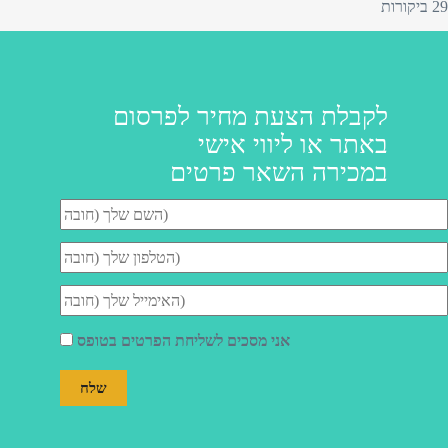
29 ביקורות
לקבלת הצעת מחיר לפרסום
באתר או ליווי אישי
במכירה השאר פרטים
אני מסכים לשליחת הפרטים בטופס