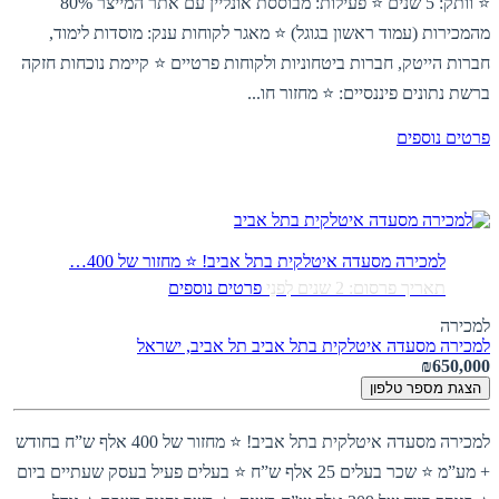
⭐ וותק: 5 שנים ⭐ פעילות: מבוססת אונליין עם אתר המייצר 80%
מהמכירות (עמוד ראשון בגוגל) ⭐ מאגר לקוחות ענק: מוסדות לימוד,
חברות הייטק, חברות ביטחוניות ולקוחות פרטיים ⭐ קיימת נוכחות חזקה
ברשת נתונים פיננסיים: ⭐ מחזור חו...
פרטים נוספים
למכירה מסעדה איטלקית בתל אביב! ⭐ מחזור של 400…
תאריך פרסום: 2 שנים לִפנֵי
פרטים נוספים
למכירה
למכירה מסעדה איטלקית בתל אביב
תל אביב, ישראל
₪650,000
הצגת מספר טלפון
למכירה מסעדה איטלקית בתל אביב! ⭐ מחזור של 400 אלף ש”ח בחודש
+ מע”מ ⭐ שכר בעלים 25 אלף ש”ח ⭐ בעלים פעיל בעסק שעתיים ביום