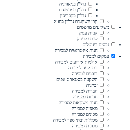
נדל"ן בגיאורגיה
נדל"ן במונטנגרו
נדל"ן בקפריסין
קרן השקעות נדל"ן בחו"ל
משקיעים מחפשים
קניית עסק
שותף לעסק
נכסים דיגיטלים
חנות אינטרנטית למכירה
עסקים למכירה
אולמות אירועים למכירה
בתי קפה למכירה
דוכנים למכירה
השקעה בסטארט אפים
זכיינות
חברות למכירה
חנויות למכירה
חנות משקאות למכירה
מאפיה למכירה
מכונים למכירה
מכללות ובתי ספר למכירה
מלונות למכירה