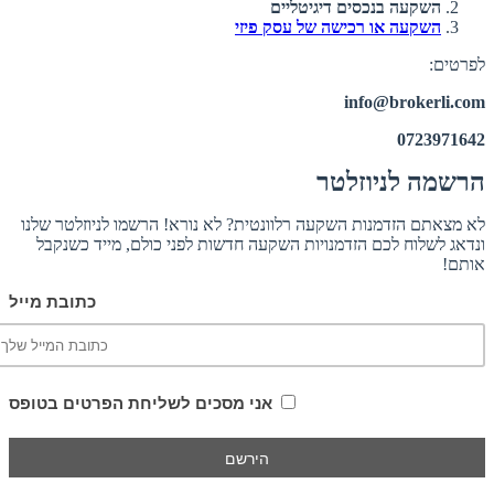
השקעה בנכסים דיגיטליים
השקעה או רכישה של עסק פיזי
לפרטים:
info@brokerli.com
0723971642
הרשמה לניוזלטר
לא מצאתם הזדמנות השקעה רלוונטית? לא נורא! הרשמו לניוזלטר שלנו
ונדאג לשלוח לכם הזדמנויות השקעה חדשות לפני כולם, מייד כשנקבל
אותם!
כתובת מייל
אני מסכים לשליחת הפרטים בטופס