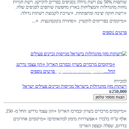
שותפות 50% עם רשת גדולה בסניפים בפריים לוקיישן. רשת חנויות
נוחות מהגדולות והמצליחות בארץ מחפשת שותפים לסניפים שלה.
⭐רשת חזקה יציבה ומתפתחת. ⭐שייכת לקבוצת רשתות גדולה.
⭐מיקומים בפריימים לוקשיין. ⭐סחורה בקונסיגנציה. ⭐...
פרטים נוספים
⭐מיקומים מרכזיים בשרון ובמרכז הארץ! ⭐הון עצמי נדרש:
החל…
תאריך פרסום: 2 שנים לִפנֵי
פרטים נוספים
למכירה
רשתות מזון מהגדולות בישראל מגייסות זכיינים פעילים
ישראל
₪250,000
הצגת מספר טלפון
⭐מיקומים מרכזיים בשרון ובמרכז הארץ! ⭐הון עצמי נדרש: החל מ- 250
אלף ש”ח בלבד! ⭐אפשרויות מימון למתאימים! ⭐מיקומים אחרונים
בדרום, שפלה ובצפון הארץ!