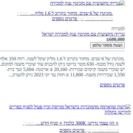
.מוניטין של 6 שנים. מחזור בקרוב ל 1.6 מליון…
תאריך
פרסום: 3 שנים לִפנֵי
פרטים נוספים
למכירה
נגרייה מקצועית עם מוניטין ענק למכירה
ישראל
₪600,000
הצגת מספר טלפון
.מוניטין של 6 שנים. מחזור בקרוב ל 1.6 מליון שקל לשנה. רווח 350 אלף
לשנה גודל מבנה- 630 מטר ברוטו ניתן להכניס עוד שוכרי משנה למקום,
יש שוכרי משנה קיימים שכירות- 20,160 ₪ ארנונה- 5,694 ועד בית-
1,550 שכירויות משנה- 11,800 ₪ חוזה עד יוני 2023 ניתן להערכ...
פרטים נוספים
⭐ הון עצמי נדרש: 300K בלבד! ⭐ סניף חדש…
תאריך
פרסום: שנה 1 לִפנֵי
פרטים נוספים