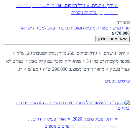
⭐ ותק: 3 שנים. ⭐ גודל המקום: 260 מ”ר…
תאריך פרסום:
2 שנים לִפנֵי
פרטים נוספים
למכירה
סניף מרשת בשרית מובילה ומוכרת בזכרון יעקב למכירה
ישראל
₪470,000
הצגת מספר טלפון
⭐ ותק: 3 שנים. ⭐ גודל המקום: 260 מ”ר | גודל המטבח: 120 מ”ר ⭐
מספר מקומות ישיבה: 54 ⭐ מותג חזק ומוכר עם קהל נאמן ⭐ בעלים לא
פעיל בעסק ⭐ מחזור חודשי ממוצע: 290,000 ש”ח + מע”מ ⭐ רו...
פרטים נוספים
⭐ וותק: פעיל משנת 2020. ⭐ אזורי פעילות: דרום…
תאריך פרסום: 2 שנים לִפנֵי
פרטים נוספים