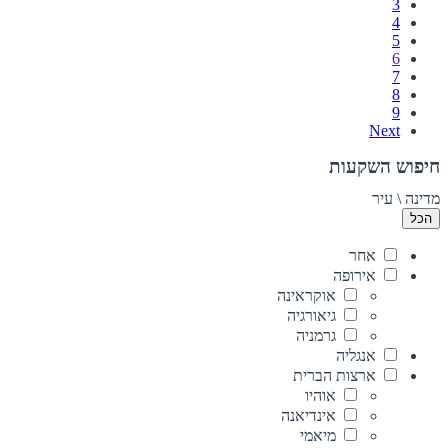
3
4
5
6
7
8
9
Next
חיפוש השקעות
מדינה \ עיר
הכל
אחר
אירופה
אוקראינה
גיאורגיה
גרמניה
אנגליה
ארצות הברית
אוהיו
אינדיאנה
מיאמי