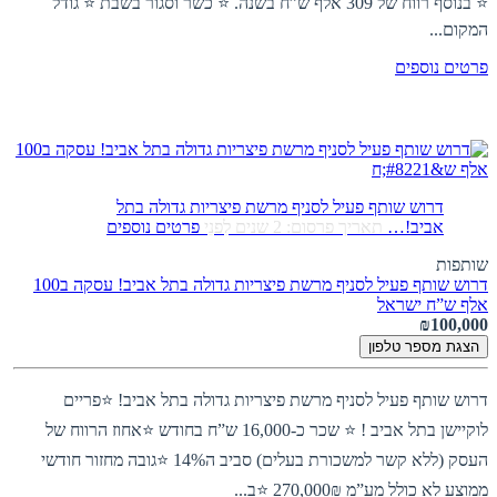
⭐ בנוסף רווח של 309 אלף ש”ח בשנה. ⭐ כשר וסגור בשבת ⭐ גודל
המקום...
פרטים נוספים
דרוש שותף פעיל לסניף מרשת פיצריות גדולה בתל
אביב!…
תאריך פרסום: 2 שנים לִפנֵי
פרטים נוספים
שותפות
דרוש שותף פעיל לסניף מרשת פיצריות גדולה בתל אביב! עסקה ב100
אלף ש”ח
ישראל
₪100,000
הצגת מספר טלפון
דרוש שותף פעיל לסניף מרשת פיצריות גדולה בתל אביב! ⭐פריים
לוקיישן בתל אביב ! ⭐ שכר כ-16,000 ש”ח בחודש ⭐אחוז הרווח של
העסק (ללא קשר למשכורת בעלים) סביב ה14% ⭐גובה מחזור חודשי
ממוצע לא כולל מע”מ 270,000₪ ⭐ב...