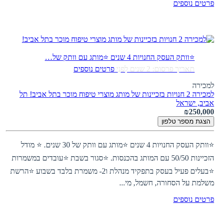
פרטים נוספים
⭐וותק העסק החנויות 4 שנים ⭐מותג עם וותק של…
תאריך פרסום: 2 שנים לִפנֵי
פרטים נוספים
למכירה
למכירה 2 חנויות בזכיינות של מותג מוצרי טיפוח מוכר בתל אביב!
תל
אביב, ישראל
₪250,000
הצגת מספר טלפון
⭐וותק העסק החנויות 4 שנים ⭐מותג עם וותק של 30 שנים. ⭐ מודל
הזכיינות 50/50 עם המותג בהכנסות. ⭐סגור בשבת ⭐עובדים במשמרות
⭐בעלים פעיל בעסק בתפקיד מנהלת ו2- משמרת בלבד בשבוע ⭐הרשת
משלמת על הסחורה, חשמל, מי...
פרטים נוספים