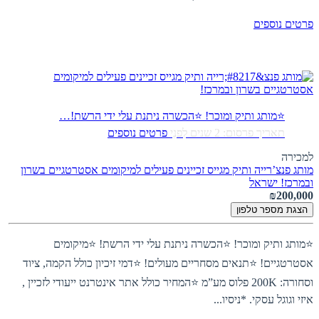
פרטים נוספים
⭐מותג ותיק ומוכר! ⭐הכשרה ניתנת עלי ידי הרשת!…
תאריך פרסום: 2 שנים לִפנֵי
פרטים נוספים
למכירה
מותג פנצ’רייה ותיק מגייס זכיינים פעילים למיקומים אסטרטגיים בשרון
ובמרכז!
ישראל
₪200,000
הצגת מספר טלפון
⭐מותג ותיק ומוכר! ⭐הכשרה ניתנת עלי ידי הרשת! ⭐מיקומים
אסטרטגיים! ⭐תנאים מסחריים מעולים! ⭐דמי זיכיון כולל הקמה, ציוד
וסחורה: 200K פלוס מע”מ ⭐המחיר כולל אתר אינטרנט ייעודי לזכיין ,
איזי וגוגל עסקי. *ניסיו...