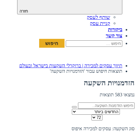
חזרה
שותף לעסק
קניית עסק
ביקורות
צור קשר
חיפוש:
תיווך עסקים למכירה | ברוקרלי השקעות בישראל ובעולם
תוצאות חיפוש עבור 'הזדמנויות השקעה'
הזדמנויות השקעה
נמצאו 583 תוצאות
מיין לפי
כמות להצגה בדף
תצוגה:
סוג השקעה: עסקים למכירה
איפוס