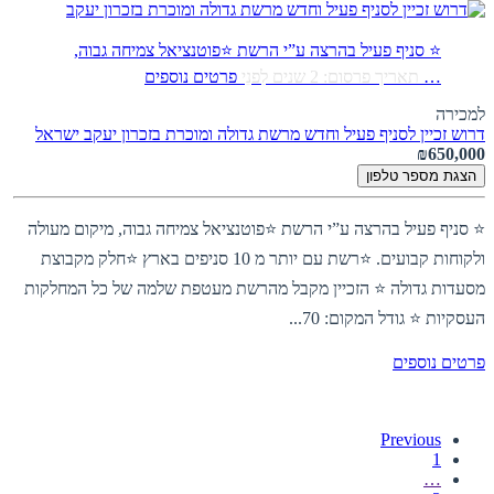
⭐ סניף פעיל בהרצה ע”י הרשת ⭐פוטנציאל צמיחה גבוה,
…
תאריך פרסום: 2 שנים לִפנֵי
פרטים נוספים
למכירה
דרוש זכיין לסניף פעיל וחדש מרשת גדולה ומוכרת בזכרון יעקב
ישראל
₪650,000
הצגת מספר טלפון
⭐ סניף פעיל בהרצה ע”י הרשת ⭐פוטנציאל צמיחה גבוה, מיקום מעולה
ולקוחות קבועים. ⭐רשת עם יותר מ 10 סניפים בארץ ⭐חלק מקבוצת
מסעדות גדולה ⭐ הזכיין מקבל מהרשת מעטפת שלמה של כל המחלקות
העסקיות ⭐ גודל המקום: 70...
פרטים נוספים
Previous
1
…