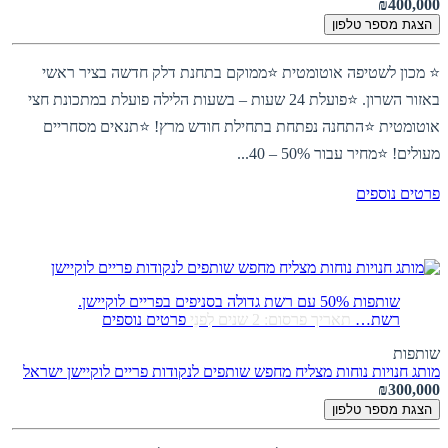
₪400,000
הצגת מספר טלפון
⭐ מכון לשטיפה אוטומטית ⭐ממוקם בתחנת דלק חדשה בציר ראשי
באזור השרון. ⭐פועלת 24 שעות – בשעות הלילה פועלת במתכונת חצי
אוטומטית ⭐התחנה נפתחת בתחילת חודש מרץ! ⭐תנאים מסחריים
מעולים! ⭐מחיר עבור 50% – 40...
פרטים נוספים
שותפות 50% עם רשת גדולה בסניפים בפריים לוקיישן.
רשת…
תאריך פרסום: 2 שנים לִפנֵי
פרטים נוספים
שותפות
מותג חנויות נוחות מצליח מחפש שותפים לנקודות פריים לוקיישן
ישראל
₪300,000
הצגת מספר טלפון