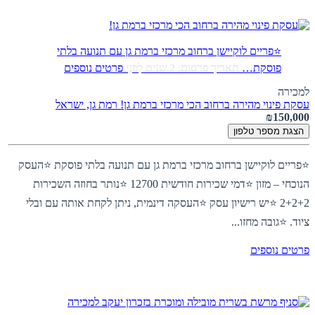
⭐פריים לוקיישן ברחוב מרכזי ברמת גן עם תנועה בלתי
פוסקת…
תאריך פרסום: 2 שנים לִפנֵי
פרטים נוספים
למכירה
עסקת פינוי מהירה ברחוב הכי מרכזי ברמת גן!
רמת גן, ישראל
₪150,000
הצגת מספר טלפון
⭐פריים לוקיישן ברחוב מרכזי ברמת גן עם תנועה בלתי פוסקת ⭐העסק
הנוכחי – מזון ⭐דמי שכירות חודשית 12700 ⭐נותר בחוזה השכירות
2+2+2 ⭐יש רישיון עסק ⭐העסקה דינמית, ניתן לקחת אותה עם ובלי
ציוד. ⭐גובה מחזו...
פרטים נוספים