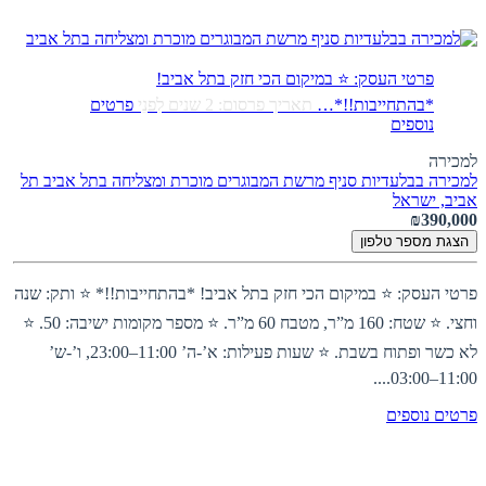
פרטי העסק: ⭐ במיקום הכי חזק בתל אביב!
*בהתחייבות!!*…
תאריך פרסום: 2 שנים לִפנֵי
פרטים
נוספים
למכירה
למכירה בבלעדיות סניף מרשת המבוגרים מוכרת ומצליחה בתל אביב
תל
אביב, ישראל
₪390,000
הצגת מספר טלפון
פרטי העסק: ⭐ במיקום הכי חזק בתל אביב! *בהתחייבות!!* ⭐ ותק: שנה
וחצי. ⭐ שטח: 160 מ”ר, מטבח 60 מ”ר. ⭐ מספר מקומות ישיבה: 50. ⭐
לא כשר ופתוח בשבת. ⭐ שעות פעילות: א’-ה’ 11:00–23:00, ו’-ש’
11:00–03:00....
פרטים נוספים