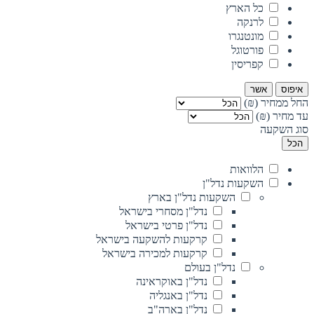
כל הארץ
לרנקה
מונטנגרו
פורטוגל
קפריסין
איפוס
אשר
החל ממחיר (₪)
עד מחיר (₪)
סוג השקעה
הכל
הלוואות
השקעות נדל"ן
השקעות נדל"ן בארץ
נדל"ן מסחרי בישראל
נדל"ן פרטי בישראל
קרקעות להשקעה בישראל
קרקעות למכירה בישראל
נדל"ן בעולם
נדל"ן באוקראינה
נדל"ן באנגליה
נדל"ן בארה"ב