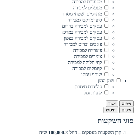
מסעדות למכירה
מפעלים למכירה
מתחמים ושטחי מסחר
סופרמרקט למכירה
עסקים למכירה בדרום
עסקים למכירה במרכז
עסקים למכירה בצפון
פאבים וברים למכירה
פיצריות למכירה
צימרים למכירה
קווי חלוקה למכירה
קיוסקים למכירה
שותף עסקי
שוק ההון
פוליסות חיסכון
קופות גמל
איפוס
אשר
איפוס
חיפוש
סוגי השקעות
קרן השקעות בעסקים – החל מ-100,000 ש״ח