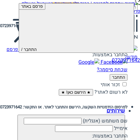
חיפוש:
פרסם באתר
פרסם מודעה
לפרסום הזדמנויות השקעה, הירשם והתחבר לאתר. או התקשר: 0723971642
שם משתמש (אנגלית)
סיסמה
פרסם
התחבר /
התחבר באמצעות:
מודעה
0723971642
שכחת סיסמה?
התחבר
זכור אותי
לא רשום לאתר?
★ הירשם כאן! ★
לפרסום הזדמנויות השקעה, הירשם והתחבר לאתר. או התקשר: 0723971642
שירותים
שם משתמש (אנגלית)
אימייל
התחבר באמצעות: