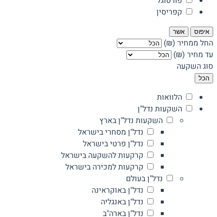
פורטוגל
קפריסין
איפוס
אשר
החל ממחיר (₪)
עד מחיר (₪)
סוג השקעה
הכל
הלוואות
השקעות נדל"ן
השקעות נדל"ן בארץ
נדל"ן מסחרי בישראל
נדל"ן פרטי בישראל
קרקעות להשקעה בישראל
קרקעות למכירה בישראל
נדל"ן בעולם
נדל"ן באוקראינה
נדל"ן באנגליה
נדל"ן בארה"ב