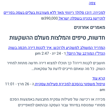
צפה
למכירה: דוכן סלולר ריווחי מאד ללא מעורבות בעלים בעסק בפריים
לוקיישן בקניון בשפלה
ישראל
₪390,000
מאמרים אחרונים
חדשות, טיפים והמלצות מעולם ההשקעות
המדריך המשולב למשקיע ולרוכש: איך לקנות דירה חכמה בשוק
הנדל”ן המורכב של היום?
ד - 24 יונ - 2:47 pm
חושבים לקנות דירה? כך תוכלו למצוא דירה חדשה מתחת למחיר
השוק. כל מה שאתם חייבים לדעת על עסקאות…
קרא עוד
טיפול משפטי בהסכם למכירת פעילות עסקית
ה - 26 מרץ - 11:01
am
מכירה או רכישה של פעילות עסקית מתבצעת באמצעות הסכם
מסחרי שמנוסח במיוחד עבור העסקה ובהתאם למאפיינים