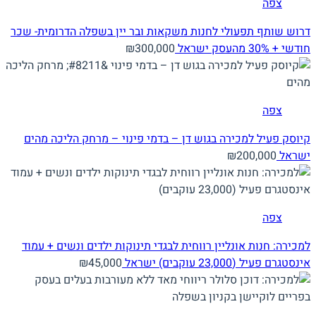
צפה
דרוש שותף תפעולי לחנות משקאות ובר יין בשפלה הדרומית- שכר
חודשי + 30% מהעסק
ישראל
₪300,000
צפה
קיוסק פעיל למכירה בגוש דן – בדמי פינוי – מרחק הליכה מהים
ישראל
₪200,000
צפה
למכירה: חנות אונליין רווחית לבגדי תינוקות ילדים ונשים + עמוד
אינסטגרם פעיל (23,000 עוקבים)
ישראל
₪45,000