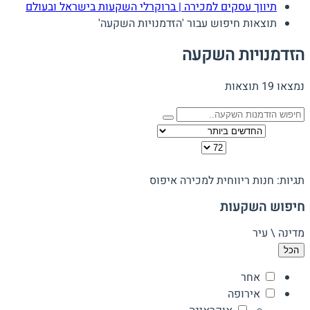
תיווך עסקים למכירה | ברוקרלי השקעות בישראל ובעולם
תוצאות חיפוש עבור 'הזדמנויות השקעה'
הזדמנויות השקעה
נמצאו 19 תוצאות
מיין לפי
כמות להצגה בדף
תצוגה:
תגיות: חנות ריווחית למכירה
איפוס
חיפוש השקעות
מדינה \ עיר
הכל
אחר
אירופה