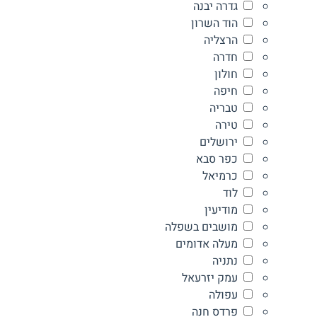
גדרה יבנה
הוד השרון
הרצליה
חדרה
חולון
חיפה
טבריה
טירה
ירושלים
כפר סבא
כרמיאל
לוד
מודיעין
מושבים בשפלה
מעלה אדומים
נתניה
עמק יזרעאל
עפולה
פרדס חנה