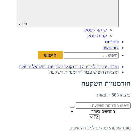
חזרה
שותף לעסק
קניית עסק
ביקורות
צור קשר
חיפוש:
תיווך עסקים למכירה | ברוקרלי השקעות בישראל ובעולם
תוצאות חיפוש עבור 'הזדמנויות השקעה'
הזדמנויות השקעה
נמצאו 583 תוצאות
מיין לפי
כמות להצגה בדף
תצוגה:
סוג השקעה: עסקים למכירה
איפוס