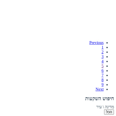
Previous
1
2
3
4
5
6
7
8
9
Next
חיפוש השקעות
מדינה \ עיר
הכל