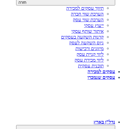
חזרה
תיווך עסקים למכירה
הערכת שווי חברה
הערכת שווי עסק
ייעוץ עסקי
איתור שותף עסקי
קרנות השקעה בעסקים
גיוס השקעה לעסק‎‎
מיזוגים ורכישות
ליווי קניית עסק
ליווי מכירת עסק
תוכנית עסקית
עסקים למכירה
עסקים שנמכרו
נדל”ן בארץ