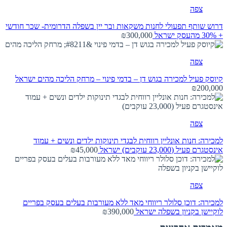
צפה
דרוש שותף תפעולי לחנות משקאות ובר יין בשפלה הדרומית- שכר חודשי
+ 30% מהעסק
ישראל
₪300,000
צפה
קיוסק פעיל למכירה בגוש דן – בדמי פינוי – מרחק הליכה מהים
ישראל
₪200,000
צפה
למכירה: חנות אונליין רווחית לבגדי תינוקות ילדים ונשים + עמוד
אינסטגרם פעיל (23,000 עוקבים)
ישראל
₪45,000
צפה
למכירה: דוכן סלולר ריווחי מאד ללא מעורבות בעלים בעסק בפריים
לוקיישן בקניון בשפלה
ישראל
₪390,000