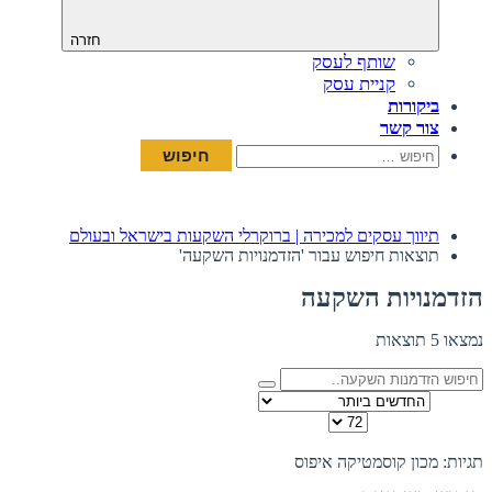
חזרה
שותף לעסק
קניית עסק
ביקורות
צור קשר
חיפוש:
תיווך עסקים למכירה | ברוקרלי השקעות בישראל ובעולם
תוצאות חיפוש עבור 'הזדמנויות השקעה'
הזדמנויות השקעה
נמצאו 5 תוצאות
מיין לפי
כמות להצגה בדף
תצוגה:
תגיות: מכון קוסמטיקה
איפוס