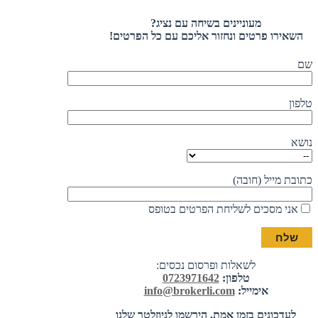
מעוניינים בשיחה עם נציג?
השאירו פרטים ונחזור אליכם עם כל הפרטים!
שם
טלפון
נושא
כתובת מייל (חובה)
אני מסכים לשליחת הפרטים בטופס
לשאלות ופרסום נכסים:
טלפון:
0723971642
אימייל:
info@brokerli.com
לעדכונים בזמן אמת, הירשמו לניוזלטר שלנו