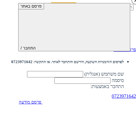
חיפוש:
פרסם באתר
התחבר /
פרסם מודעה
לפרסום הזדמנויות השקעה, הירשם והתחבר לאתר. או התקשר: 0723971642
שם משתמש (אנגלית)
סיסמה
התחבר באמצעות:
0723971642
פרסם מודעה