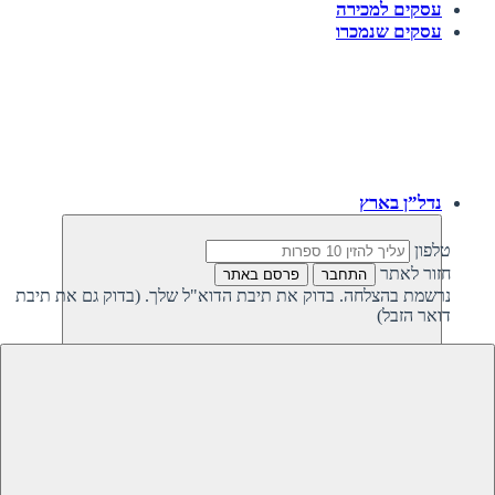
עסקים למכירה
עסקים שנמכרו
נדל”ן בארץ
טלפון
חזור לאתר
התחבר
פרסם באתר
נרשמת בהצלחה. בדוק את תיבת הדוא"ל שלך. (בדוק גם את תיבת
דואר הזבל)
חזרה
נדל”ן פרטי בישראל
נדל”ן מסחרי בישראל
קרקעות למכירה בישראל
קרקעות להשקעה בישראל
משקיעים מחפשים