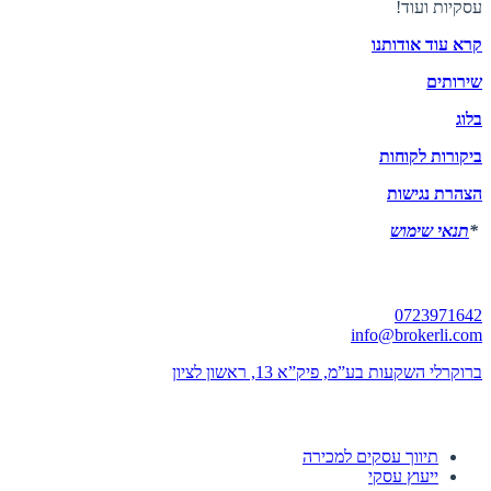
עסקיות ועוד!
קרא עוד אודותנו
שירותים
בלוג
ביקורות לקוחות
הצהרת נגישות
*
תנאי שימוש
יצירת קשר
0723971642
info@brokerli.com
ברוקרלי השקעות בע”מ, פיק”א 13, ראשון לציון
השירותים שלנו
תיווך עסקים למכירה
ייעוץ עסקי