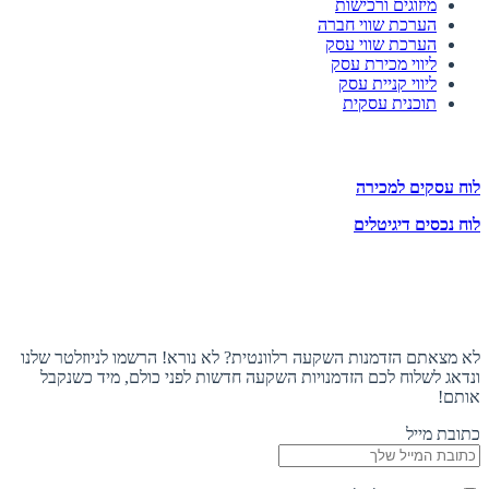
מיזוגים ורכישות
הערכת שווי חברה
הערכת שווי עסק
ליווי מכירת עסק
ליווי קניית עסק
תוכנית עסקית
לוחות הזדמנויות השקעה
לוח עסקים למכירה
לוח נכסים דיגיטלים
תעקבו אחרינו
הצטרפו לניוזלטר
לא מצאתם הזדמנות השקעה רלוונטית? לא נורא! הרשמו לניוזלטר שלנו
ונדאג לשלוח לכם הזדמנויות השקעה חדשות לפני כולם, מיד כשנקבל
אותם!
כתובת מייל