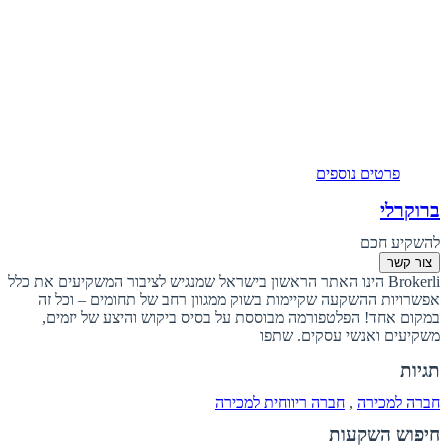
פרטים נוספים
ברוקרלי
להשקיע חכם
צור קשר
Brokerli הינו האתר הראשון בישראל שמנגיש לציבור המשקיעים את כלל
אפשרויות ההשקעה שקיימות בשוק ממגוון רחב של תחומים – וכל זה
במקום אחד! הפלטפורמה מבוססת על בסיס ביקוש והיצע של יזמים,
משקיעים ואנשי עסקים. שתפו
תגיות
חברה למכירה
,
חברה ריווחית למכירה
חיפוש השקעות