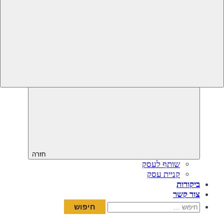
חזרה
שותף לעסק
קניית עסק
ביקורות
צור קשר
חיפוש: