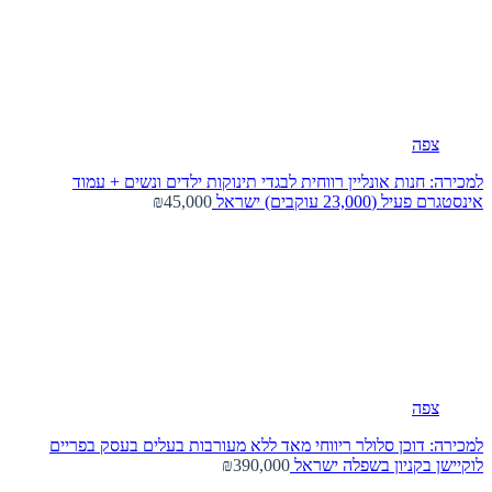
צפה
למכירה: חנות אונליין רווחית לבגדי תינוקות ילדים ונשים + עמוד
אינסטגרם פעיל (23,000 עוקבים)
ישראל
₪45,000
צפה
למכירה: דוכן סלולר ריווחי מאד ללא מעורבות בעלים בעסק בפריים
לוקיישן בקניון בשפלה
ישראל
₪390,000