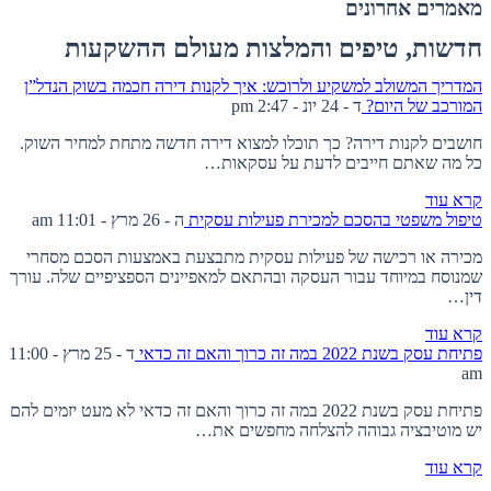
מאמרים אחרונים
חדשות, טיפים והמלצות מעולם ההשקעות
המדריך המשולב למשקיע ולרוכש: איך לקנות דירה חכמה בשוק הנדל”ן
המורכב של היום?
ד - 24 יונ - 2:47 pm
חושבים לקנות דירה? כך תוכלו למצוא דירה חדשה מתחת למחיר השוק.
כל מה שאתם חייבים לדעת על עסקאות…
קרא עוד
טיפול משפטי בהסכם למכירת פעילות עסקית
ה - 26 מרץ - 11:01 am
מכירה או רכישה של פעילות עסקית מתבצעת באמצעות הסכם מסחרי
שמנוסח במיוחד עבור העסקה ובהתאם למאפיינים הספציפיים שלה. עורך
דין…
קרא עוד
פתיחת עסק בשנת 2022 במה זה כרוך והאם זה כדאי
ד - 25 מרץ - 11:00
am
פתיחת עסק בשנת 2022 במה זה כרוך והאם זה כדאי לא מעט יזמים להם
יש מוטיבציה גבוהה להצלחה מחפשים את…
קרא עוד