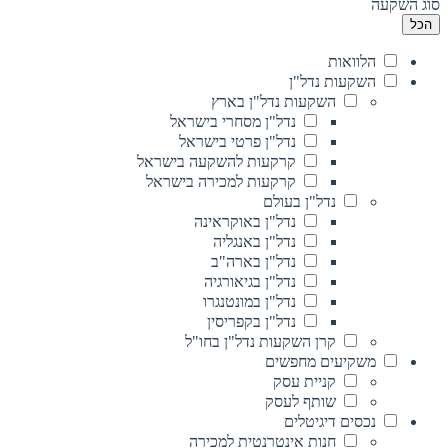
סוג השקעה
הכל
הלוואות
השקעות נדל"ן
השקעות נדל"ן בארץ
נדל"ן מסחרי בישראל
נדל"ן פרטי בישראל
קרקעות להשקעה בישראל
קרקעות למכירה בישראל
נדל"ן בעולם
נדל"ן באוקראינה
נדל"ן באנגליה
נדל"ן בארה"ב
נדל"ן בגיאורגיה
נדל"ן במונטנגרו
נדל"ן בקפריסין
קרן השקעות נדל"ן בחו"ל
משקיעים מחפשים
קניית עסק
שותף לעסק
נכסים דיגיטלים
חנות אינטרנטית למכירה