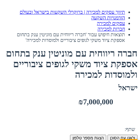
תיווך עסקים למכירה | ברוקרלי השקעות בישראל ובעולם
הזדמנויות השקעה
עסקים למכירה
חברות למכירה
תוצאות חיפוש עבור 'חברה ריווחית עם מוניטין ענק בתחום
אספקת ציוד משקי לגופים ציבוריים ולמוסדות למכירה'
חברה ריווחית עם מוניטין ענק בתחום
אספקת ציוד משקי לגופים ציבוריים
ולמוסדות למכירה
ישראל
₪7,000,000
שתף:
צ'אט עם הסוכן
הצגת מספר טלפון