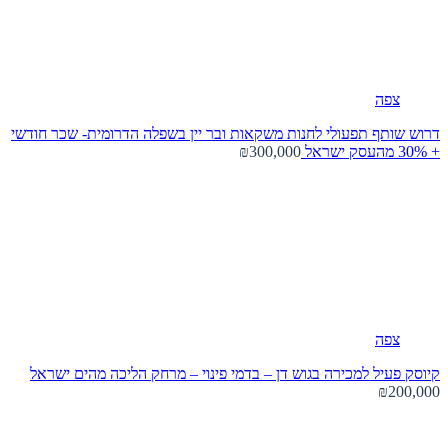
צפה
דרוש שותף תפעולי לחנות משקאות ובר יין בשפלה הדרומית- שכר חודשי
+ 30% מהעסק
ישראל
₪300,000
צפה
קיוסק פעיל למכירה בגוש דן – בדמי פינוי – מרחק הליכה מהים
ישראל
₪200,000