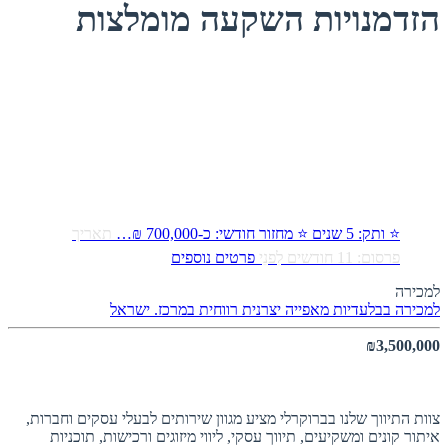
הזדמנויות השקעה מומלצות
⭐ ותק: 5 שנים ⭐ מחזור חודשי: כ-700,000 ₪…
תאריך
פרסום: 11 חודשים לִפנֵי
פרטים נוספים
למכירה
למכירה בבלעדיות מאפייה יצרנית רווחית במרכז.
ישראל
₪3,500,000
אודות ברוקרלי
צוות התיווך שלנו בברוקרלי מציע מגוון שירותים לבעלי עסקים וחברות,
איתור קונים ומשקיעים, תיווך עסקי, ליווי מיזוגים ורכישות, תוכניות