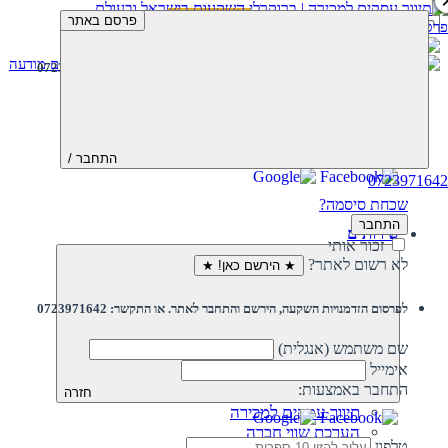
חיפוש:
פרסם באתר
פרסם מודעה
פרסם מודעה
לפרסום הזדמנויות השקעה, הירשם והתחבר לאתר. או התקשר: 0723971642
שם משתמש (אנגלית)
סיסמה
התחבר באמצעות:
התחבר /
0723971642
שכחת סיסמה?
התחבר
שירותים
זכור אותי
לא רשום לאתר?
★ הירשם כאן! ★
לפרסום הזדמנויות השקעה, הירשם והתחבר לאתר. או התקשר: 0723971642
שם משתמש (אנגלית)
אימייל
התחבר באמצעות:
חזרה
תיווך עסקים למכירה
הערכת שווי חברה
טלפון