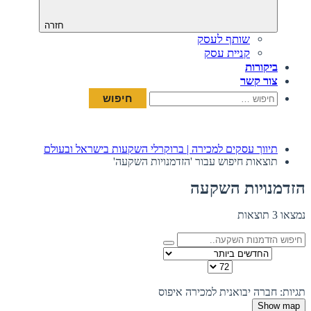
חזרה
שותף לעסק
קניית עסק
ביקורות
צור קשר
חיפוש:
תיווך עסקים למכירה | ברוקרלי השקעות בישראל ובעולם
תוצאות חיפוש עבור 'הזדמנויות השקעה'
הזדמנויות השקעה
נמצאו 3 תוצאות
מיין לפי
כמות להצגה בדף
תצוגה:
תגיות: חברה יבואנית למכירה
איפוס
Show map