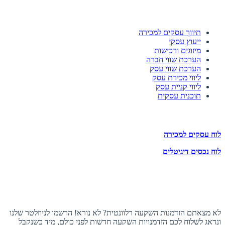
השירותים שלנו
תיווך עסקים למכירה
ייעוץ עסקי
מיזוגים ורכישות
הערכת שווי חברה
הערכת שווי עסק
ליווי מכירת עסק
ליווי קניית עסק
תוכנית עסקית
לוחות הזדמנויות השקעה
לוח עסקים למכירה
לוח נכסים דיגיטלים
תעקבו אחרינו
הצטרפו לניוזלטר
לא מצאתם הזדמנות השקעה רלוונטית? לא נורא! הרשמו לניוזלטר שלנו
ונדאג לשלוח לכם הזדמנויות השקעה חדשות לפני כולם, מיד כשנקבל