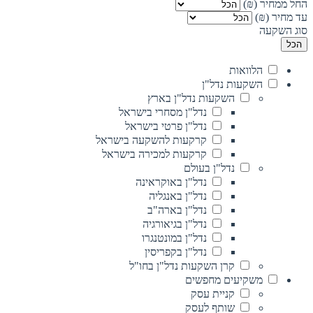
החל ממחיר (₪)
עד מחיר (₪)
סוג השקעה
הכל
הלוואות
השקעות נדל"ן
השקעות נדל"ן בארץ
נדל"ן מסחרי בישראל
נדל"ן פרטי בישראל
קרקעות להשקעה בישראל
קרקעות למכירה בישראל
נדל"ן בעולם
נדל"ן באוקראינה
נדל"ן באנגליה
נדל"ן בארה"ב
נדל"ן בגיאורגיה
נדל"ן במונטנגרו
נדל"ן בקפריסין
קרן השקעות נדל"ן בחו"ל
משקיעים מחפשים
קניית עסק
שותף לעסק