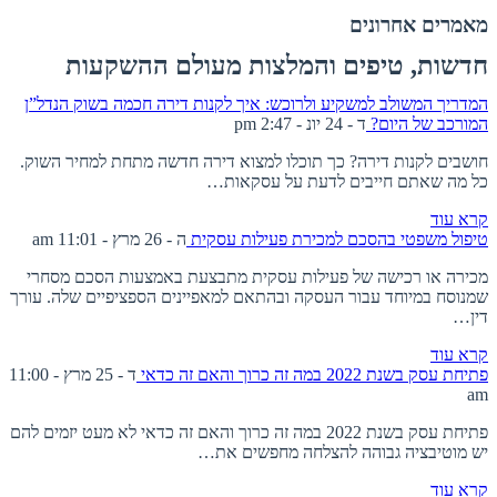
מאמרים אחרונים
חדשות, טיפים והמלצות מעולם ההשקעות
המדריך המשולב למשקיע ולרוכש: איך לקנות דירה חכמה בשוק הנדל”ן
המורכב של היום?
ד - 24 יונ - 2:47 pm
חושבים לקנות דירה? כך תוכלו למצוא דירה חדשה מתחת למחיר השוק.
כל מה שאתם חייבים לדעת על עסקאות…
קרא עוד
טיפול משפטי בהסכם למכירת פעילות עסקית
ה - 26 מרץ - 11:01 am
מכירה או רכישה של פעילות עסקית מתבצעת באמצעות הסכם מסחרי
שמנוסח במיוחד עבור העסקה ובהתאם למאפיינים הספציפיים שלה. עורך
דין…
קרא עוד
פתיחת עסק בשנת 2022 במה זה כרוך והאם זה כדאי
ד - 25 מרץ - 11:00
am
פתיחת עסק בשנת 2022 במה זה כרוך והאם זה כדאי לא מעט יזמים להם
יש מוטיבציה גבוהה להצלחה מחפשים את…
קרא עוד