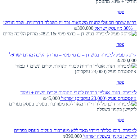
צפה
דרוש שותף תפעולי לחנות משקאות ובר יין בשפלה הדרומית- שכר חודשי
+ 30% מהעסק
ישראל
₪300,000
צפה
קיוסק פעיל למכירה בגוש דן – בדמי פינוי – מרחק הליכה מהים
ישראל
₪200,000
צפה
למכירה: חנות אונליין רווחית לבגדי תינוקות ילדים ונשים + עמוד
אינסטגרם פעיל (23,000 עוקבים)
ישראל
₪45,000
צפה
למכירה: דוכן סלולר ריווחי מאד ללא מעורבות בעלים בעסק בפריים
לוקיישן בקניון בשפלה
ישראל
₪390,000