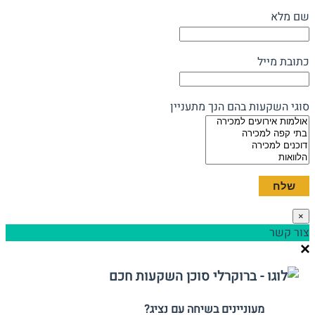
שם מלא
כתובת מייל
סוגי השקעות בהם הנך מתעניין
×
צור קשר
מעוניינים בשיחה עם נציג?