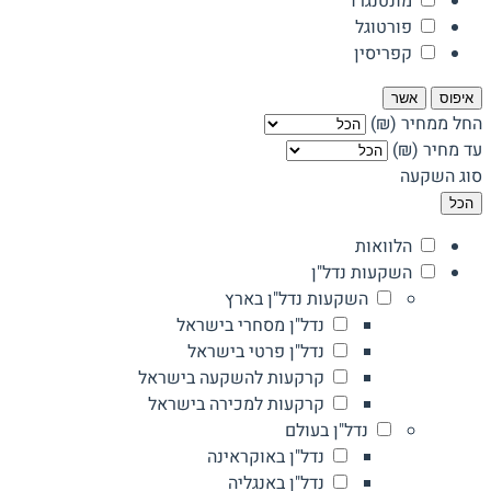
מונטנגרו
פורטוגל
קפריסין
איפוס
אשר
החל ממחיר (₪)
עד מחיר (₪)
סוג השקעה
הכל
הלוואות
השקעות נדל"ן
השקעות נדל"ן בארץ
נדל"ן מסחרי בישראל
נדל"ן פרטי בישראל
קרקעות להשקעה בישראל
קרקעות למכירה בישראל
נדל"ן בעולם
נדל"ן באוקראינה
נדל"ן באנגליה