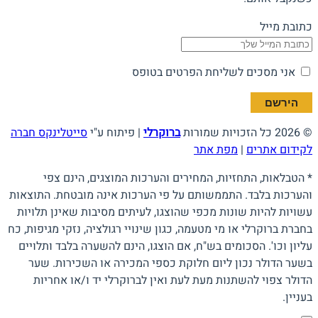
כתובת מייל
אני מסכים לשליחת הפרטים בטופס
© 2026 כל הזכויות שמורות
ברוקרלי
| פיתוח ע"י
סייטלינקס חברה
לקידום אתרים
|
מפת אתר
* הטבלאות, התחזיות, המחירים והערכות המוצגים, הינם צפי
והערכות בלבד. התממשותם על פי הערכות אינה מובטחת. התוצאות
עשויות להיות שונות מכפי שהוצגו, לעיתים מסיבות שאינן תלויות
בחברת ברוקרלי או מי מטעמה, כגון שינויי רגולציה, נזקי מגיפות, כח
עליון וכו'. הסכומים בש"ח, אם הוצגו, הינם להשערה בלבד ותלויים
בשער הדולר נכון ליום חלוקת כספי המכירה או השכירות. שער
הדולר צפוי להשתנות מעת לעת ואין לברוקרלי יד ו/או אחריות
בעניין.