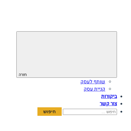
חזרה
שותף לעסק
קניית עסק
ביקורות
צור קשר
חיפוש: