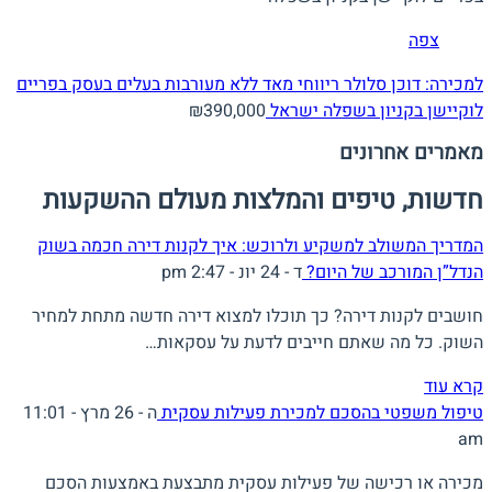
צפה
למכירה: דוכן סלולר ריווחי מאד ללא מעורבות בעלים בעסק בפריים
לוקיישן בקניון בשפלה
ישראל
₪390,000
מאמרים אחרונים
חדשות, טיפים והמלצות מעולם ההשקעות
המדריך המשולב למשקיע ולרוכש: איך לקנות דירה חכמה בשוק
הנדל”ן המורכב של היום?
ד - 24 יונ - 2:47 pm
חושבים לקנות דירה? כך תוכלו למצוא דירה חדשה מתחת למחיר
השוק. כל מה שאתם חייבים לדעת על עסקאות…
קרא עוד
טיפול משפטי בהסכם למכירת פעילות עסקית
ה - 26 מרץ - 11:01
am
מכירה או רכישה של פעילות עסקית מתבצעת באמצעות הסכם