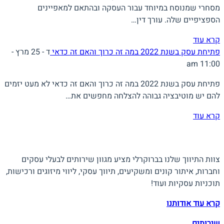
מסחרי שמנוסח במיוחד עבור העסקה ובהתאם למאפיינים
הספציפיים שלה. עורך דין…
קרא עוד
פתיחת עסק בשנת 2022 במה זה כרוך והאם זה כדאי
ד - 25 מרץ -
11:00 am
פתיחת עסק בשנת 2022 במה זה כרוך והאם זה כדאי לא מעט יזמים
להם יש מוטיבציה גבוהה להצלחה מחפשים את…
קרא עוד
אודות ברוקרלי
צוות התיווך שלנו בברוקרלי מציע מגוון שירותים לבעלי עסקים
וחברות, איתור קונים ומשקיעים, תיווך עסקי, ליווי מיזוגים ורכישות,
תוכניות עסקיות ועוד!
קרא עוד אודותנו
שירותים