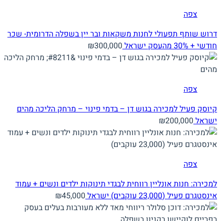
צפה
דרוש שותף תפעולי לחנות משקאות ובר יין בשפלה הדרומית- שכר
חודשי + 30% מהעסק
ישראל
₪300,000
צפה
קיוסק פעיל למכירה בגוש דן – בדמי פינוי – מרחק הליכה מהים
ישראל
₪200,000
צפה
למכירה: חנות אונליין רווחית לבגדי תינוקות ילדים ונשים + עמוד
אינסטגרם פעיל (23,000 עוקבים)
ישראל
₪45,000