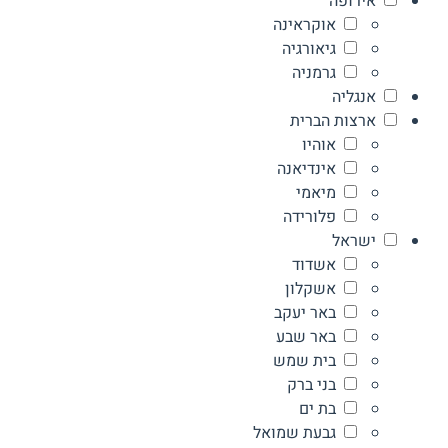
אירופה
אוקראינה
גיאורגיה
גרמניה
אנגליה
ארצות הברית
אוהיו
אינדיאנה
מיאמי
פלורידה
ישראל
אשדוד
אשקלון
באר יעקב
באר שבע
בית שמש
בני ברק
בת ים
גבעת שמואל