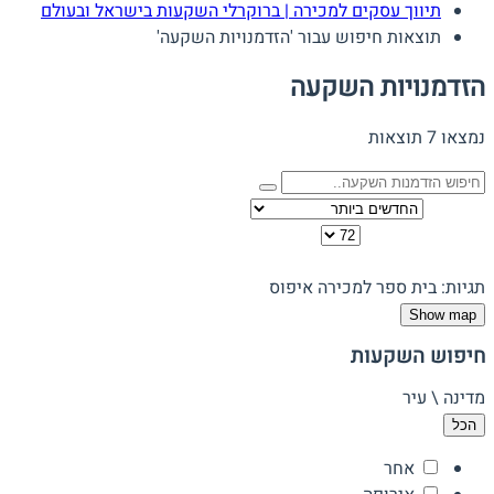
תיווך עסקים למכירה | ברוקרלי השקעות בישראל ובעולם
תוצאות חיפוש עבור 'הזדמנויות השקעה'
הזדמנויות השקעה
נמצאו 7 תוצאות
מיין לפי
כמות להצגה בדף
תצוגה:
תגיות: בית ספר למכירה
איפוס
Show map
חיפוש השקעות
מדינה \ עיר
הכל
אחר