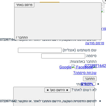
חיפוש:
פרסם באתר
פרסם מודעה
התחבר /
לפרסום הזדמנויות השקעה, הירשם והתחבר לאתר. או התקשר: 0723971642
פרסם מודעה
שם משתמש (אנגלית)
סיסמה
התחבר באמצעות:
0723971642
שכחת סיסמה?
התחבר
שירותים
זכור אותי
לא רשום לאתר?
★ הירשם כאן! ★
לפרסום הזדמנויות השקעה, הירשם והתחבר לאתר. או התקשר: 0723971642