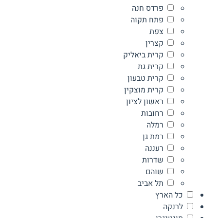
פרדס חנה
פתח תקוה
צפת
קצרין
קרית ביאליק
קרית גת
קרית טבעון
קרית מוצקין
ראשון לציון
רחובות
רמלה
רמת גן
רעננה
שדרות
שוהם
תל אביב
כל הארץ
לרנקה