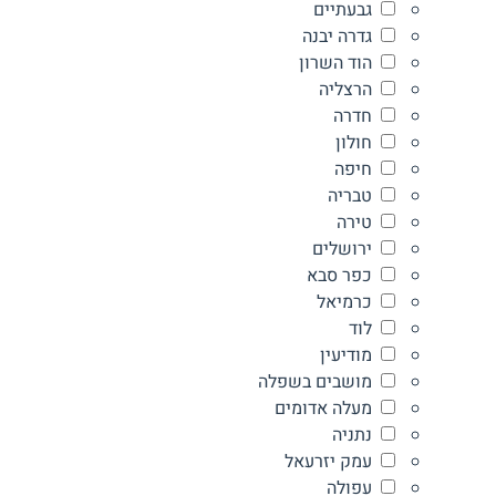
גבעתיים
גדרה יבנה
הוד השרון
הרצליה
חדרה
חולון
חיפה
טבריה
טירה
ירושלים
כפר סבא
כרמיאל
לוד
מודיעין
מושבים בשפלה
מעלה אדומים
נתניה
עמק יזרעאל
עפולה