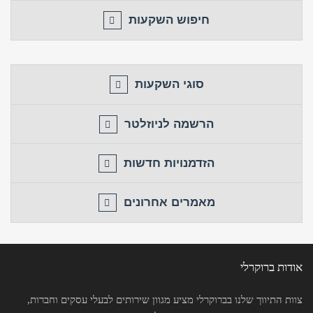
חזור לאתר
התחבר
פרסם באתר
חיפוש השקעות
לא רשום לאתר?
★ הירשם כאן! ★
סוגי השקעות
הרשמה לניוזלטר
הזדמנויות חדשות
מאמרים אחרונים
אודות ברוקרלי
צוות התיווך שלנו בברוקרלי מציע מגוון שירותים לבעלי עסקים וחברות,