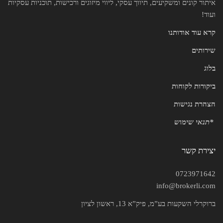
איתור קונים ומשקיעים, תיווך עסקי, ליווי מיזוגים ורכישות, תוכניות עסקיות
ועוד!
קרא עוד אודותנו
שירותים
בלוג
ביקורות לקוחות
הצהרת נגישות
*
תנאי שימוש
יצירת קשר
0723971642
info@brokerli.com
ברוקרלי השקעות בע”מ, פיק”א 13, ראשון לציון