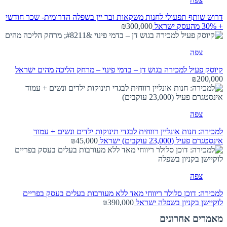
דרוש שותף תפעולי לחנות משקאות ובר יין בשפלה הדרומית- שכר חודשי
+ 30% מהעסק
ישראל
₪300,000
צפה
קיוסק פעיל למכירה בגוש דן – בדמי פינוי – מרחק הליכה מהים
ישראל
₪200,000
צפה
למכירה: חנות אונליין רווחית לבגדי תינוקות ילדים ונשים + עמוד
אינסטגרם פעיל (23,000 עוקבים)
ישראל
₪45,000
צפה
למכירה: דוכן סלולר ריווחי מאד ללא מעורבות בעלים בעסק בפריים
לוקיישן בקניון בשפלה
ישראל
₪390,000
מאמרים אחרונים