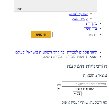
חזרה
שותף לעסק
קניית עסק
ביקורות
צור קשר
חיפוש:
תיווך עסקים למכירה | ברוקרלי השקעות בישראל ובעולם
תוצאות חיפוש עבור 'הזדמנויות השקעה'
הזדמנויות השקעה
נמצאו 2 תוצאות
מיין לפי
כמות להצגה בדף
תצוגה:
סוג השקעה: שותף לעסק
איפוס