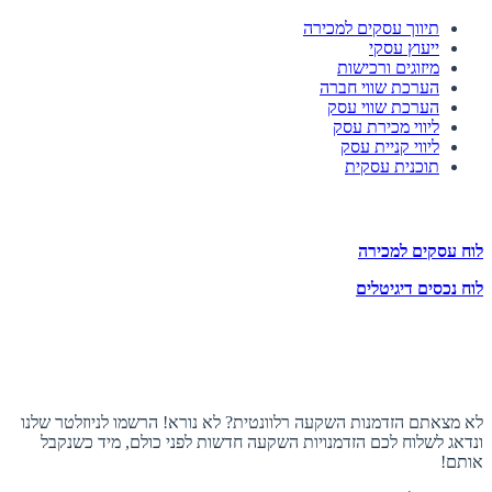
תיווך עסקים למכירה
ייעוץ עסקי
מיזוגים ורכישות
הערכת שווי חברה
הערכת שווי עסק
ליווי מכירת עסק
ליווי קניית עסק
תוכנית עסקית
לוחות הזדמנויות השקעה
לוח עסקים למכירה
לוח נכסים דיגיטלים
תעקבו אחרינו
הצטרפו לניוזלטר
לא מצאתם הזדמנות השקעה רלוונטית? לא נורא! הרשמו לניוזלטר שלנו
ונדאג לשלוח לכם הזדמנויות השקעה חדשות לפני כולם, מיד כשנקבל
אותם!