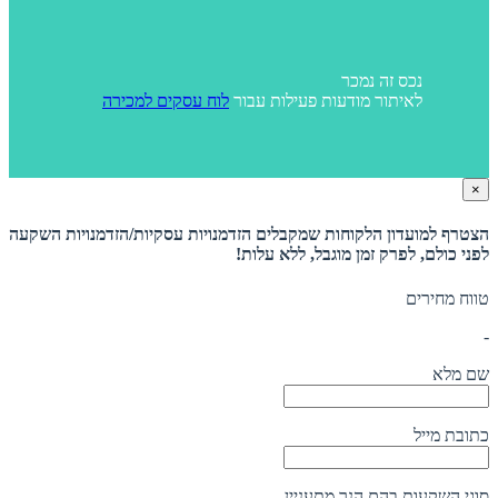
נכס זה נמכר
לאיתור מודעות פעילות עבור
לוח עסקים למכירה
×
הצטרף למועדון הלקוחות שמקבלים הזדמנויות עסקיות/הזדמנויות השקעה
לפני כולם, לפרק זמן מוגבל, ללא עלות!
טווח מחירים
-
שם מלא
כתובת מייל
סוגי השקעות בהם הנך מתעניין