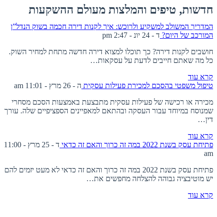
חדשות, טיפים והמלצות מעולם ההשקעות
המדריך המשולב למשקיע ולרוכש: איך לקנות דירה חכמה בשוק הנדל”ן
המורכב של היום?
ד - 24 יונ - 2:47 pm
חושבים לקנות דירה? כך תוכלו למצוא דירה חדשה מתחת למחיר השוק.
כל מה שאתם חייבים לדעת על עסקאות…
קרא עוד
טיפול משפטי בהסכם למכירת פעילות עסקית
ה - 26 מרץ - 11:01 am
מכירה או רכישה של פעילות עסקית מתבצעת באמצעות הסכם מסחרי
שמנוסח במיוחד עבור העסקה ובהתאם למאפיינים הספציפיים שלה. עורך
דין…
קרא עוד
פתיחת עסק בשנת 2022 במה זה כרוך והאם זה כדאי
ד - 25 מרץ - 11:00
am
פתיחת עסק בשנת 2022 במה זה כרוך והאם זה כדאי לא מעט יזמים להם
יש מוטיבציה גבוהה להצלחה מחפשים את…
קרא עוד
אודות ברוקרלי