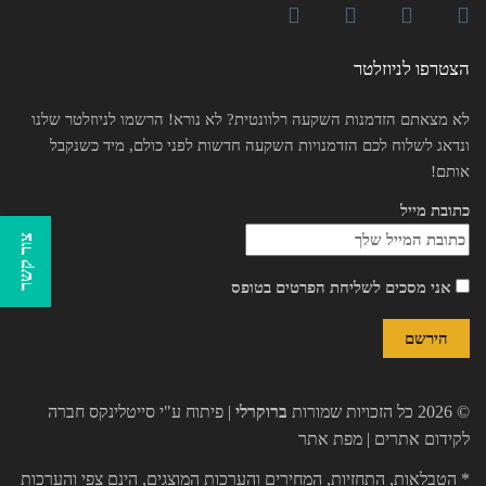
הצטרפו לניוזלטר
לא מצאתם הזדמנות השקעה רלוונטית? לא נורא! הרשמו לניוזלטר שלנו
ונדאג לשלוח לכם הזדמנויות השקעה חדשות לפני כולם, מיד כשנקבל
אותם!
כתובת מייל
צור קשר
אני מסכים לשליחת הפרטים בטופס
© 2026 כל הזכויות שמורות
ברוקרלי
| פיתוח ע"י
סייטלינקס חברה
לקידום אתרים
|
מפת אתר
* הטבלאות, התחזיות, המחירים והערכות המוצגים, הינם צפי והערכות