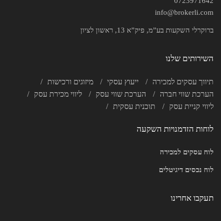
0723971642
info@brokerli.com
ברוקרלי השקעות בע”מ, פיק”א 13, ראשון לציון
השירותים שלנו
תיווך עסקים למכירה
ייעוץ עסקי
מיזוגים ורכישות
הערכת שווי חברה
הערכת שווי עסק
ליווי מכירת עסק
ליווי קניית עסק
תוכנית עסקית
לוחות הזדמנויות השקעה
לוח עסקים למכירה
לוח נכסים דיגיטלים
תעקבו אחרינו