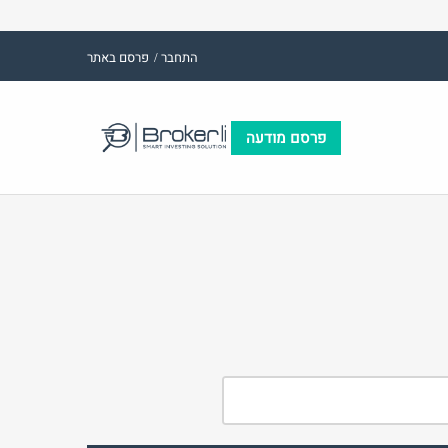
התחבר /
פרסם באתר
פרסם מודעה
(אנגלית)
אימייל
שם משתמש (אנגלית)
ות:
סיסמה
התחבר באמצעות:
התחבר
פרסם באתר
שכחת
התחבר
סיסמה?