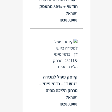
חודשי + 30% מהעסק
ישראל
₪300,000
צפה
קיוסק פעיל למכירה
בגוש דן – בדמי פינוי –
מרחק הליכה מהים
ישראל
₪200,000