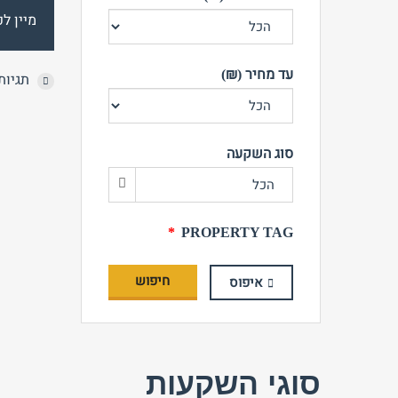
מיין לפ
עד מחיר (₪)
תגיות
סוג השקעה
הכל
PROPERTY TAG
חיפוש
איפוס
סוגי השקעות