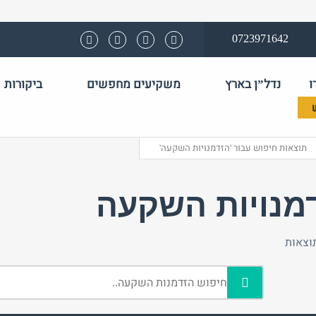
0723971642
ו
נדל”ן בארץ
משקיעים מחפשים
ביקורות
שם משתמש 
תוצאות חיפוש עבור 'הזדמנויות השקעה'
התחבר באמצע
מנויות השקעה
טלפון
חזור לאתר