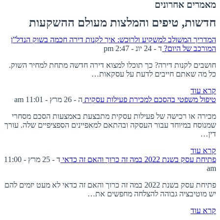
מאמרים אחרונים
חדשות, טיפים והמלצות מעולם ההשקעות
המדריך המשולב למשקיע ולרוכש: איך לקנות דירה חכמה בשוק הנדל”ן
המורכב של היום?
ד - 24 יונ - 2:47 pm
חושבים לקנות דירה? כך תוכלו למצוא דירה חדשה מתחת למחיר השוק.
כל מה שאתם חייבים לדעת על עסקאות…
קרא עוד
טיפול משפטי בהסכם למכירת פעילות עסקית
ה - 26 מרץ - 11:01 am
מכירה או רכישה של פעילות עסקית מתבצעת באמצעות הסכם מסחרי
שמנוסח במיוחד עבור העסקה ובהתאם למאפיינים הספציפיים שלה. עורך
דין…
קרא עוד
פתיחת עסק בשנת 2022 במה זה כרוך והאם זה כדאי
ד - 25 מרץ - 11:00
am
פתיחת עסק בשנת 2022 במה זה כרוך והאם זה כדאי לא מעט יזמים להם
יש מוטיבציה גבוהה להצלחה מחפשים את…
קרא עוד