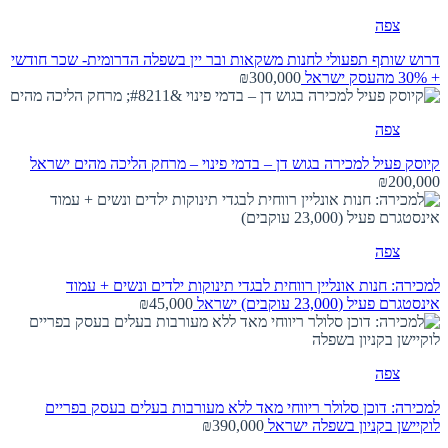
צפה
דרוש שותף תפעולי לחנות משקאות ובר יין בשפלה הדרומית- שכר חודשי
+ 30% מהעסק
ישראל
₪300,000
צפה
קיוסק פעיל למכירה בגוש דן – בדמי פינוי – מרחק הליכה מהים
ישראל
₪200,000
צפה
למכירה: חנות אונליין רווחית לבגדי תינוקות ילדים ונשים + עמוד
אינסטגרם פעיל (23,000 עוקבים)
ישראל
₪45,000
צפה
למכירה: דוכן סלולר ריווחי מאד ללא מעורבות בעלים בעסק בפריים
לוקיישן בקניון בשפלה
ישראל
₪390,000