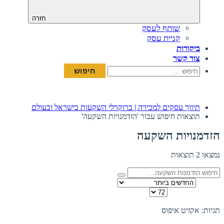
חזרה
שותף לעסק
קניית עסק
ביקורות
צור קשר
חיפוש:
תיווך עסקים למכירה | ברוקרלי השקעות בישראל ובעולם
תוצאות חיפוש עבור 'הזדמנויות השקעה'
הזדמנויות השקעה
נמצאו 2 תוצאות
מיין לפי
כמות להצגה בדף
תצוגה:
תגיות: אקזיט
איפוס