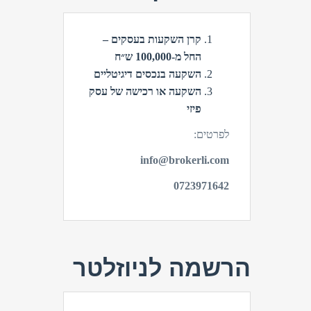
קרן השקעות בעסקים –
החל מ-100,000 ש״ח
השקעה בנכסים דיגיטליים
השקעה או רכישה של עסק
פיזי
לפרטים:
info@brokerli.com
0723971642
הרשמה לניוזלטר