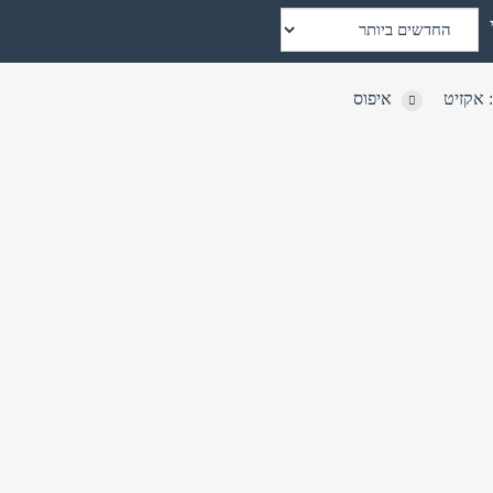
 אקזיט
איפוס