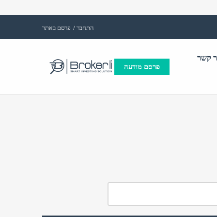
התחבר /
פרסם באתר
ר קשר
פרסם מודעה
(אנגלית)
אימייל
שם משתמש (אנגלית)
ות:
סיסמה
התחבר באמצעות:
התחבר
פרסם באתר
שכחת
התחבר
סיסמה?