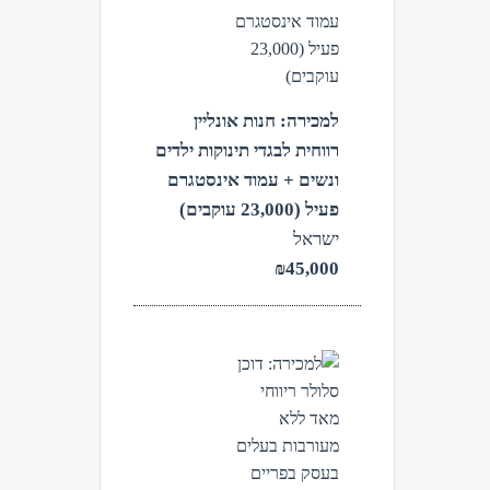
למכירה: חנות אונליין
רווחית לבגדי תינוקות ילדים
ונשים + עמוד אינסטגרם
פעיל (23,000 עוקבים)
ישראל
₪45,000
צפה