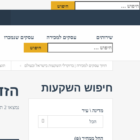
יפוש:
שירותים
עסקים למכירה
עסקים שנמכרו
תיווך עסקים למכירה | ברוקרלי השקעות בישראל ובעולם
תוצא
חיפוש השקעות
הזד
נמצאו 2 תוצאות
מדינה \ עיר
הכל
החל ממחיר (₪)