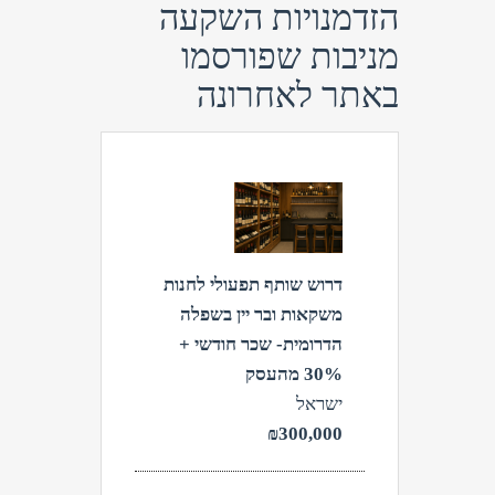
הזדמנויות השקעה
מניבות שפורסמו
באתר לאחרונה
צפה
דרוש שותף תפעולי לחנות
משקאות ובר יין בשפלה
הדרומית- שכר חודשי +
30% מהעסק
ישראל
₪300,000