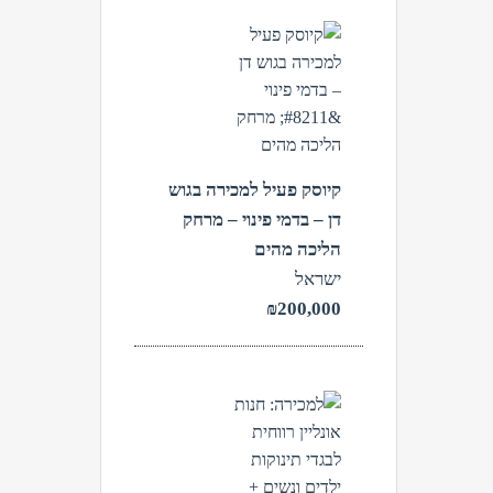
צפה
קיוסק פעיל למכירה בגוש
דן – בדמי פינוי – מרחק
הליכה מהים
ישראל
₪200,000
צפה