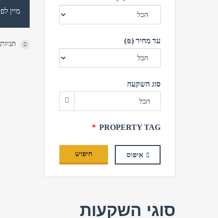
מיין לפי
עד מחיר (₪)
תגיות:
סוג השקעה
הכל
PROPERTY TAG
חיפוש
איפוס
סוגי השקעות