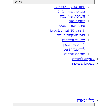
חזרה
תיווך עסקים למכירה
הערכת שווי חברה
הערכת שווי עסק
ייעוץ עסקי
איתור שותף עסקי
קרנות השקעה בעסקים
גיוס השקעה לעסק‎‎
מיזוגים ורכישות
ליווי קניית עסק
ליווי מכירת עסק
תוכנית עסקית
עסקים למכירה
עסקים שנמכרו
נדל”ן בארץ