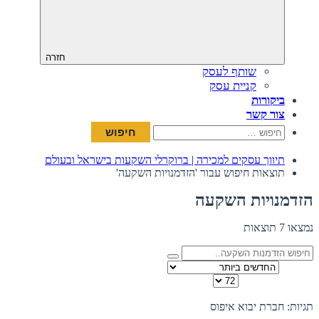
חזרה
שותף לעסק
קניית עסק
ביקורות
צור קשר
חיפוש:
תיווך עסקים למכירה | ברוקרלי השקעות בישראל ובעולם
תוצאות חיפוש עבור 'הזדמנויות השקעה'
הזדמנויות השקעה
נמצאו 7 תוצאות
מיין לפי
כמות להצגה בדף
תצוגה:
תגיות: חברת יבוא
איפוס