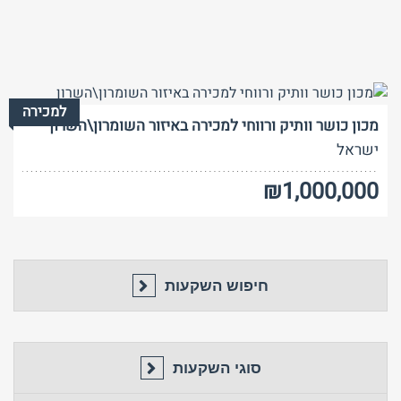
חזור לאתר
התחבר
פרסם באתר
לא רשום לאתר?
★ הירשם כאן! ★
למכירה
מכון כושר וותיק ורווחי למכירה באיזור השומרון\השרון
ישראל
₪1,000,000
חיפוש השקעות
סוגי השקעות