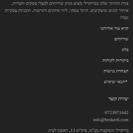
צוות התיווך שלנו בברוקרלי מציע מגוון שירותים לבעלי עסקים וחברות,
איתור קונים ומשקיעים, תיווך עסקי, ליווי מיזוגים ורכישות, תוכניות עסקיות
ועוד!
קרא עוד אודותנו
שירותים
בלוג
ביקורות לקוחות
הצהרת נגישות
*
תנאי שימוש
יצירת קשר
0723971642
info@brokerli.com
ברוקרלי השקעות בע”מ, פיק”א 13, ראשון לציון