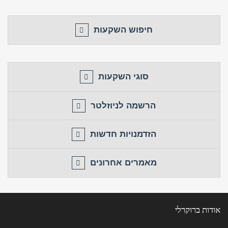
חזור לאתר
התחבר
פרסם באתר
לא רשום לאתר?
★ הירשם כאן! ★
חיפוש השקעות
סוגי השקעות
הרשמה לניוזלטר
הזדמנויות חדשות
מאמרים אחרונים
אודות ברוקרלי