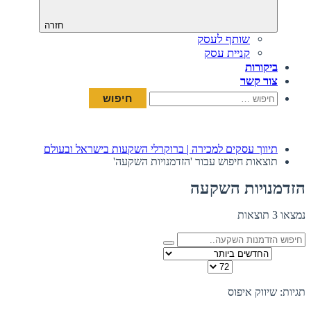
חזרה
שותף לעסק
קניית עסק
ביקורות
צור קשר
חיפוש:
תיווך עסקים למכירה | ברוקרלי השקעות בישראל ובעולם
תוצאות חיפוש עבור 'הזדמנויות השקעה'
הזדמנויות השקעה
נמצאו 3 תוצאות
מיין לפי
כמות להצגה בדף
תצוגה:
תגיות: שיווק
איפוס