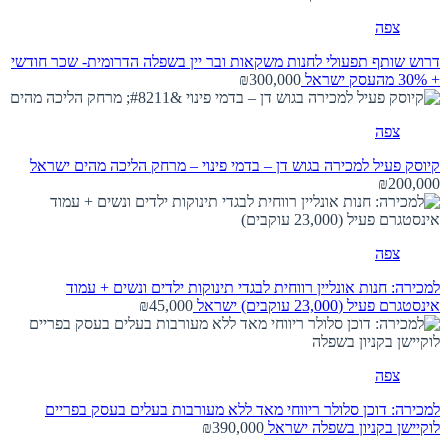
צפה
דרוש שותף תפעולי לחנות משקאות ובר יין בשפלה הדרומית- שכר חודשי
+ 30% מהעסק
ישראל
₪300,000
צפה
קיוסק פעיל למכירה בגוש דן – בדמי פינוי – מרחק הליכה מהים
ישראל
₪200,000
צפה
למכירה: חנות אונליין רווחית לבגדי תינוקות ילדים ונשים + עמוד
אינסטגרם פעיל (23,000 עוקבים)
ישראל
₪45,000
צפה
למכירה: דוכן סלולר ריווחי מאד ללא מעורבות בעלים בעסק בפריים
לוקיישן בקניון בשפלה
ישראל
₪390,000