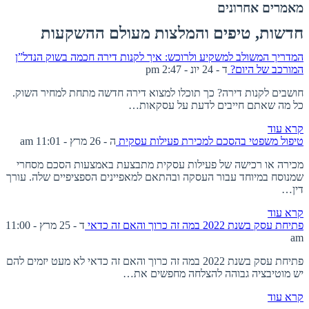
מאמרים אחרונים
חדשות, טיפים והמלצות מעולם ההשקעות
המדריך המשולב למשקיע ולרוכש: איך לקנות דירה חכמה בשוק הנדל”ן
המורכב של היום?
ד - 24 יונ - 2:47 pm
חושבים לקנות דירה? כך תוכלו למצוא דירה חדשה מתחת למחיר השוק.
כל מה שאתם חייבים לדעת על עסקאות…
קרא עוד
טיפול משפטי בהסכם למכירת פעילות עסקית
ה - 26 מרץ - 11:01 am
מכירה או רכישה של פעילות עסקית מתבצעת באמצעות הסכם מסחרי
שמנוסח במיוחד עבור העסקה ובהתאם למאפיינים הספציפיים שלה. עורך
דין…
קרא עוד
פתיחת עסק בשנת 2022 במה זה כרוך והאם זה כדאי
ד - 25 מרץ - 11:00
am
פתיחת עסק בשנת 2022 במה זה כרוך והאם זה כדאי לא מעט יזמים להם
יש מוטיבציה גבוהה להצלחה מחפשים את…
קרא עוד