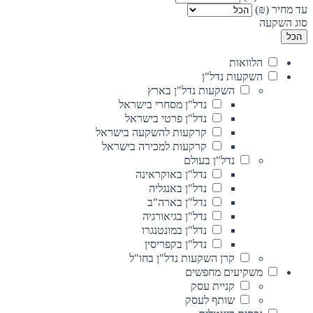
עד מחיר (₪)
סוג השקעה
הכל
הלוואות
השקעות נדל"ן
השקעות נדל"ן בארץ
נדל"ן מסחרי בישראל
נדל"ן פרטי בישראל
קרקעות להשקעה בישראל
קרקעות למכירה בישראל
נדל"ן בעולם
נדל"ן באוקראינה
נדל"ן באנגליה
נדל"ן בארה"ב
נדל"ן בגיאורגיה
נדל"ן במונטנגרו
נדל"ן בקפריסין
קרן השקעות נדל"ן בחו"ל
משקיעים מחפשים
קניית עסק
שותף לעסק