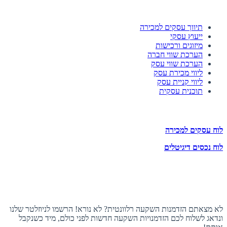
השירותים שלנו
תיווך עסקים למכירה
ייעוץ עסקי
מיזוגים ורכישות
הערכת שווי חברה
הערכת שווי עסק
ליווי מכירת עסק
ליווי קניית עסק
תוכנית עסקית
לוחות הזדמנויות השקעה
לוח עסקים למכירה
לוח נכסים דיגיטלים
תעקבו אחרינו
הצטרפו לניוזלטר
לא מצאתם הזדמנות השקעה רלוונטית? לא נורא! הרשמו לניוזלטר שלנו
ונדאג לשלוח לכם הזדמנויות השקעה חדשות לפני כולם, מיד כשנקבל