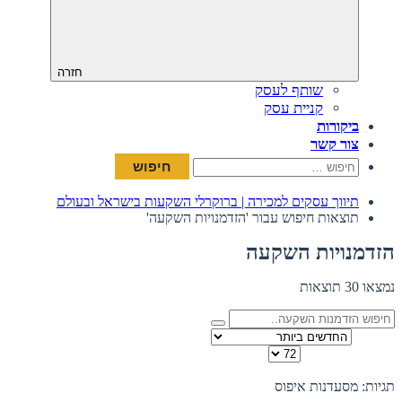
חזרה
שותף לעסק
קניית עסק
ביקורות
צור קשר
חיפוש:
תיווך עסקים למכירה | ברוקרלי השקעות בישראל ובעולם
תוצאות חיפוש עבור 'הזדמנויות השקעה'
הזדמנויות השקעה
נמצאו 30 תוצאות
מיין לפי
כמות להצגה בדף
תצוגה:
תגיות: מסעדנות
איפוס