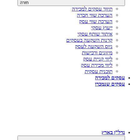
חזרה
תיווך עסקים למכירה
הערכת שווי חברה
הערכת שווי עסק
ייעוץ עסקי
איתור שותף עסקי
קרנות השקעה בעסקים
גיוס השקעה לעסק‎‎
מיזוגים ורכישות
ליווי קניית עסק
ליווי מכירת עסק
תוכנית עסקית
עסקים למכירה
עסקים שנמכרו
נדל”ן בארץ