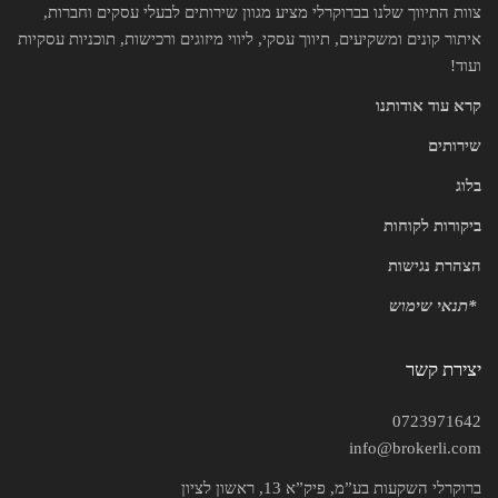
צוות התיווך שלנו בברוקרלי מציע מגוון שירותים לבעלי עסקים וחברות,
איתור קונים ומשקיעים, תיווך עסקי, ליווי מיזוגים ורכישות, תוכניות עסקיות
ועוד!
קרא עוד אודותנו
שירותים
בלוג
ביקורות לקוחות
הצהרת נגישות
*
תנאי שימוש
יצירת קשר
0723971642
info@brokerli.com
ברוקרלי השקעות בע”מ, פיק”א 13, ראשון לציון