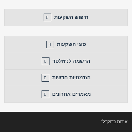
חזור לאתר
התחבר
פרסם באתר
לא רשום לאתר?
★ הירשם כאן! ★
חיפוש השקעות
סוגי השקעות
הרשמה לניוזלטר
הזדמנויות חדשות
מאמרים אחרונים
אודות ברוקרלי