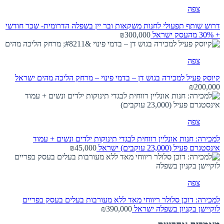
צפה
דרוש שותף תפעולי לחנות משקאות ובר יין בשפלה הדרומית- שכר חודשי
+ 30% מהעסק
ישראל
₪300,000
צפה
קיוסק פעיל למכירה בגוש דן – בדמי פינוי – מרחק הליכה מהים
ישראל
₪200,000
צפה
למכירה: חנות אונליין רווחית לבגדי תינוקות ילדים ונשים + עמוד
אינסטגרם פעיל (23,000 עוקבים)
ישראל
₪45,000
צפה
למכירה: דוכן סלולר ריווחי מאד ללא מעורבות בעלים בעסק בפריים
לוקיישן בקניון בשפלה
ישראל
₪390,000