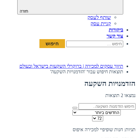
חזרה
שותף לעסק
קניית עסק
ביקורות
צור קשר
חיפוש:
תיווך עסקים למכירה | ברוקרלי השקעות בישראל ובעולם
תוצאות חיפוש עבור 'הזדמנויות השקעה'
הזדמנויות השקעה
נמצאו 2 תוצאות
מיין לפי
כמות להצגה בדף
תצוגה:
תגיות: חנות שופיפיי למכירה
איפוס