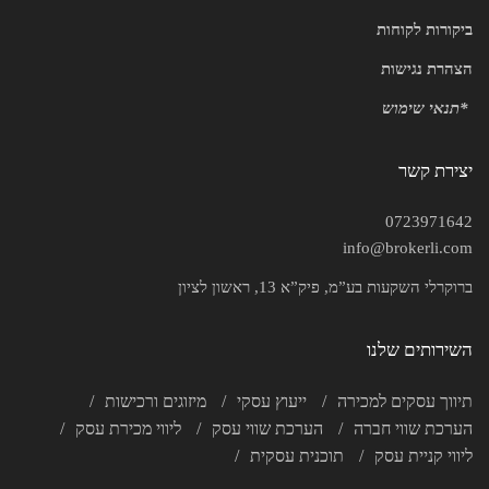
ביקורות לקוחות
הצהרת נגישות
*
תנאי שימוש
יצירת קשר
0723971642
info@brokerli.com
ברוקרלי השקעות בע”מ, פיק”א 13, ראשון לציון
השירותים שלנו
תיווך עסקים למכירה
ייעוץ עסקי
מיזוגים ורכישות
הערכת שווי חברה
הערכת שווי עסק
ליווי מכירת עסק
ליווי קניית עסק
תוכנית עסקית