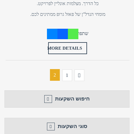
כל הדרך. מצלמות אונליין לפרויקט.
מומחי הנדל”ן של פאזל גרופ ממתינים לכם.
שתפו
MORE DETAILS
2
Previous
1
חיפוש השקעות
סוגי השקעות